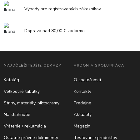
Výhody pre registrovaných zákazníkov
Doprava nad 80,00 € zadarmo
NAJDÔLEŽITEJŠIE ODKAZY
ARDON A SPOLUPRÁCA
Katalóg
O spoločnosti
Veľkostné tabuľky
Kontakty
Strihy, materiály, piktogramy
Predajne
Na stiahnutie
Aktuality
Vrátenie / reklamácia
Magazín
Ostatné právne dokumenty
Testovanie produktov