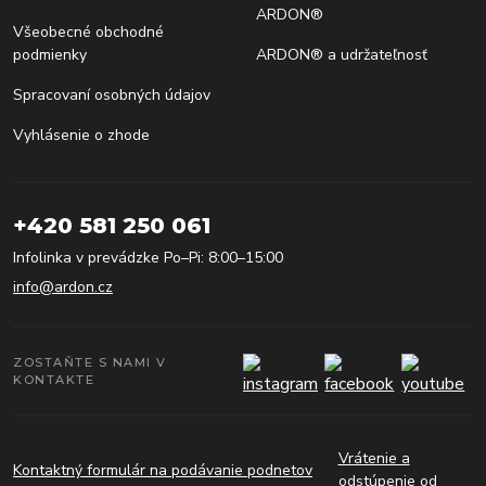
ARDON®
Všeobecné obchodné
podmienky
ARDON® a udržateľnosť
Spracovaní osobných údajov
Vyhlásenie o zhode
+420 581 250 061
Infolinka v prevádzke Po–Pi: 8:00–15:00
info@ardon.cz
ZOSTAŇTE S NAMI V
KONTAKTE
Vrátenie a
Kontaktný formulár na podávanie podnetov
odstúpenie od