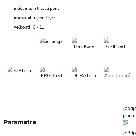
máčanie:
nitrilová pena
materiál:
nylon / lycra
veľkosti:
6 - 11
Parametre