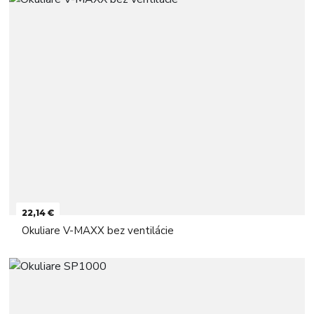
22,14 €
Okuliare V-MAXX bez ventilácie