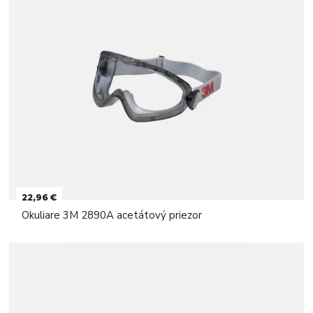
22,96 €
Okuliare 3M 2890A acetátový priezor