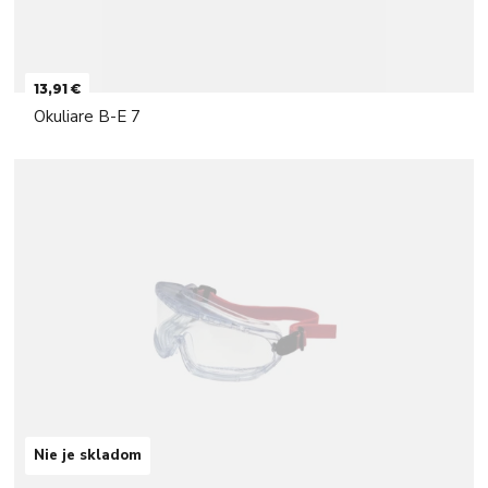
13,91 €
Okuliare B-E 7
Nie je skladom