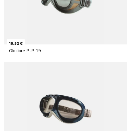
18,52 €
Okuliare B-B 19