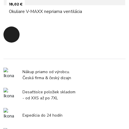
18,02 €
Okuliare V-MAXX nepriama ventilácia
Späť na začiatok
Nákup priamo od výrobcu.
Česká firma & český dizajn
Desaťtisíce položiek skladom
- od XXS až po 7XL
Expedícia do 24 hodín