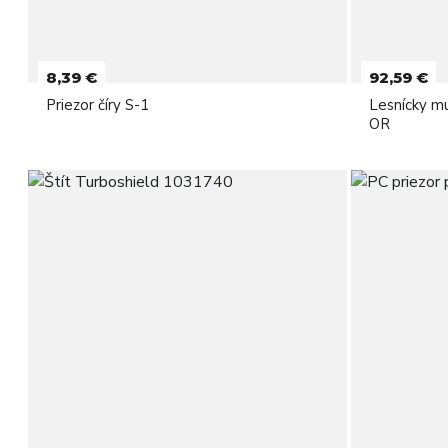
8,39 €
92,59 €
Priezor číry S-1
Lesnícky 
OR