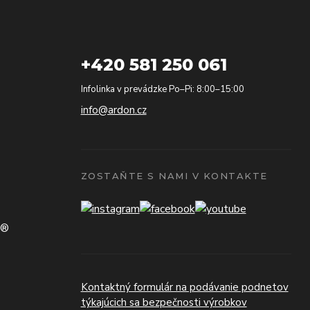
+420 581 250 061
Infolinka v prevádzke Po–Pi: 8:00–15:00
info@ardon.cz
ZOSTAŇTE S NAMI V KONTAKTE
N®
Kontaktný formulár na podávanie podnetov
týkajúcich sa bezpečnosti výrobkov