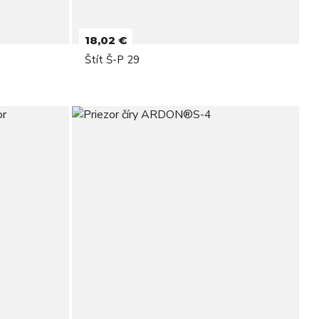
18,02 €
Štít Š-P 29