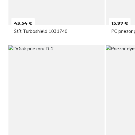
43,54 €
15,97 €
Štít Turboshield 1031740
PC priezor 