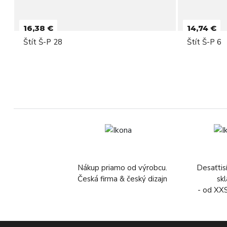
16,38 €
14,74 €
Štít Š-P 28
Štít Š-P 6
Nákup priamo od výrobcu.
Desaťtis
Česká firma & český dizajn
sk
- od XX