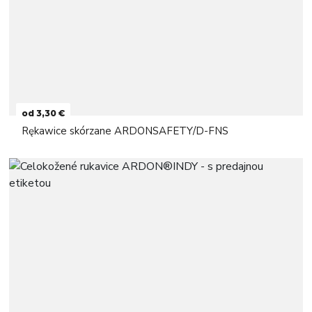
od 3,30 €
Rękawice skórzane ARDONSAFETY/D-FNS