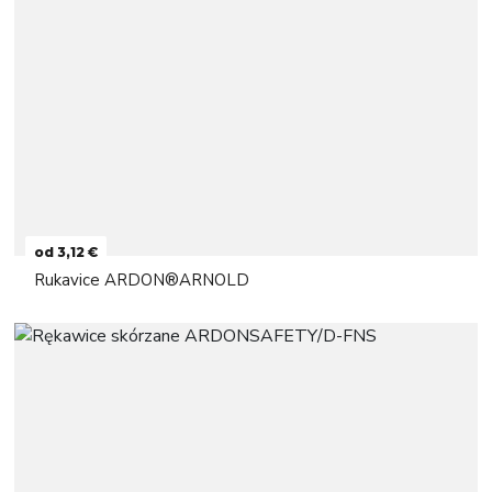
od 3,12 €
Rukavice ARDON®ARNOLD