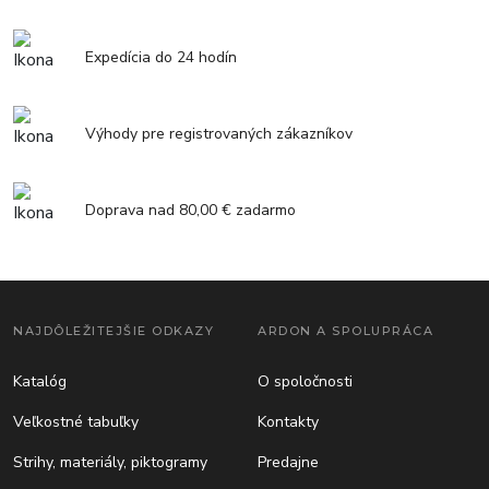
Expedícia do 24 hodín
Výhody pre registrovaných zákazníkov
Doprava nad 80,00 € zadarmo
NAJDÔLEŽITEJŠIE ODKAZY
ARDON A SPOLUPRÁCA
Katalóg
O spoločnosti
Veľkostné tabuľky
Kontakty
Strihy, materiály, piktogramy
Predajne