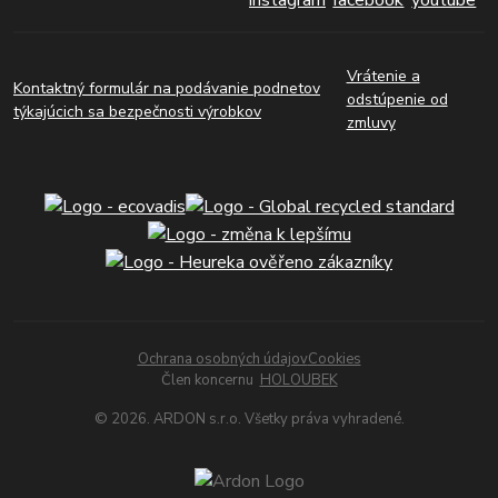
Vrátenie a
Kontaktný formulár na podávanie podnetov
odstúpenie od
týkajúcich sa bezpečnosti výrobkov
zmluvy
Ochrana osobných údajov
Cookies
Člen koncernu
HOLOUBEK
© 2026. ARDON s.r.o. Všetky práva vyhradené.