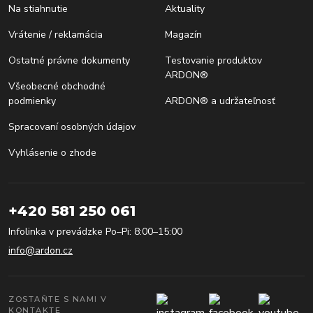
Na stiahnutie
Aktuality
Vrátenie / reklamácia
Magazín
Ostatné právne dokumenty
Testovanie produktov
ARDON®
Všeobecné obchodné
podmienky
ARDON® a udržateľnosť
Spracovaní osobných údajov
Vyhlásenie o zhode
+420 581 250 061
Infolinka v prevádzke Po–Pi: 8:00–15:00
info@ardon.cz
ZOSTAŇTE S NAMI V
KONTAKTE