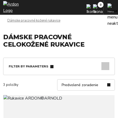
Menu
Dámske pracovné kožené rukavice
DÁMSKE PRACOVNÉ
CELOKOŽENÉ RUKAVICE
FILTER BY PARAMETERS
3 položky
Predvolené zoradenie