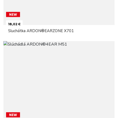
18,02 €
Sluchátka ARDON®EARZONE X701