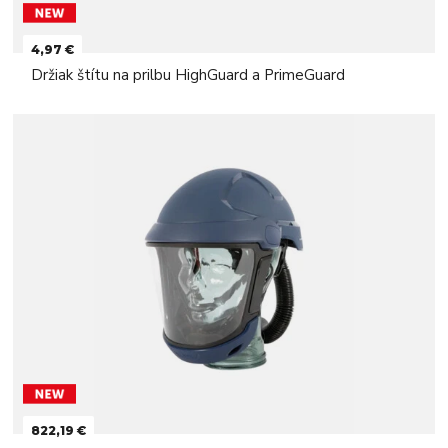
4,97 €
Držiak štítu na prilbu HighGuard a PrimeGuard
822,19 €