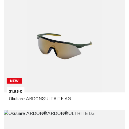
31,93 €
Okuliare ARDON®ULTRITE AG