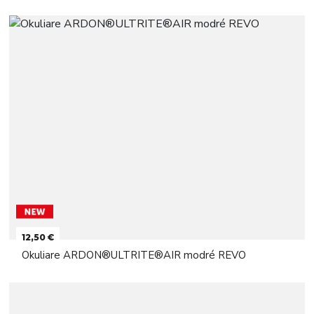
12,50 €
Okuliare ARDON®ULTRITE®AIR modré REVO