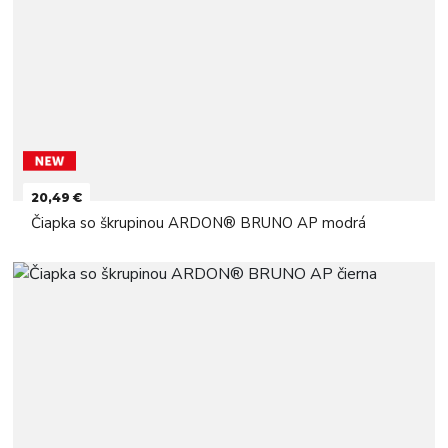
20,49 €
Čiapka so škrupinou ARDON® BRUNO AP modrá