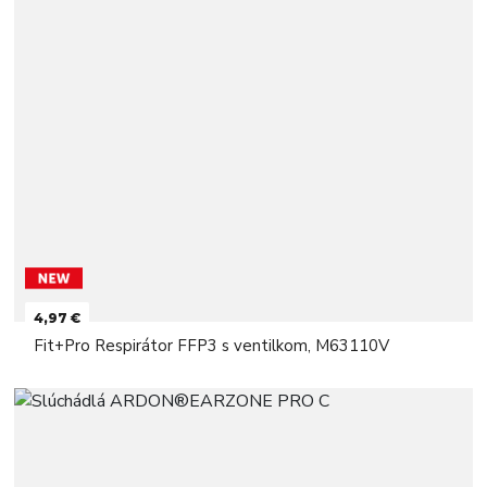
4,97 €
Fit+Pro Respirátor FFP3 s ventilkom, M63110V