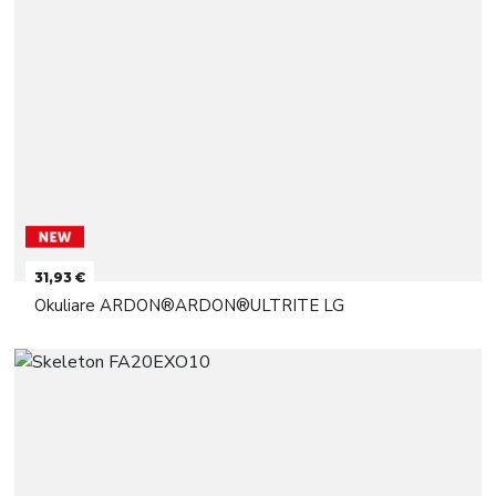
31,93 €
Okuliare ARDON®ARDON®ULTRITE LG