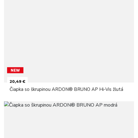
20,49 €
Čiapka so škrupinou ARDON® BRUNO AP Hi-Vis žlutá