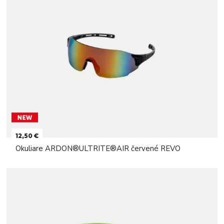
12,50 €
Okuliare ARDON®ULTRITE®AIR červené REVO