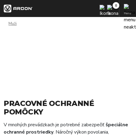
Menu
Muži
PRACOVNÉ OCHRANNÉ
POMÔCKY
V mnohých prevádzkach je potrebné zabezpečiť
špeciálne
ochranné prostriedky
. Náročný výkon povolania,