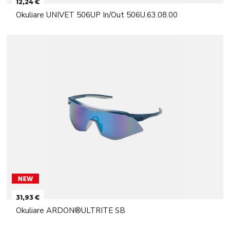
12,24 €
Okuliare UNIVET 506UP In/Out 506U.63.08.00
31,93 €
Okuliare ARDON®ULTRITE SB