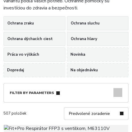
variantu podľa vašich potrieb. Ochranné pomôcky sú
investíciou do zdravia a bezpečnosti.
Ochrana zraku
Ochrana sluchu
Ochrana dýchacích ciest
Ochrana hlavy
Práca vo výškách
Novinka
Dopredaj
Na objednávku
FILTER BY PARAMETERS
507 položiek
Predvolené zoradenie