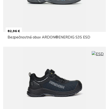
82,96 €
Bezpečnostná obuv ARDON®ENERDIG S3S ESD