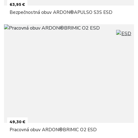
63,95 €
Bezpečnostná obuv ARDON®APULSO S3S ESD
49,30 €
Pracovná obuv ARDON®BRIMIC O2 ESD