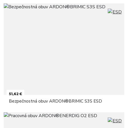
51,62 €
Bezpečnostná obuv ARDON®BRIMIC S3S ESD