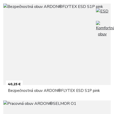
40,25 €
Bezpečnostná obuv ARDON®FLYTEX ESD S1P pink