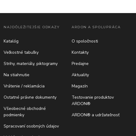
NAJDÔLEŽITEJŠIE ODKAZY
ARDON A SPOLUPRÁCA
Katalóg
O spoločnosti
Veľkostné tabuľky
Kontakty
Strihy, materiály, piktogramy
Predajne
Na stiahnutie
Aktuality
Vrátenie / reklamácia
Magazín
Ostatné právne dokumenty
Testovanie produktov
ARDON®
Všeobecné obchodné
podmienky
ARDON® a udržateľnosť
Spracovaní osobných údajov