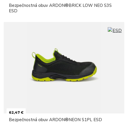
Bezpečnostná obuv ARDON®BRICK LOW NEO S3S
ESD
62,47 €
Bezpečnostná obuv ARDON®NEON S1PL ESD