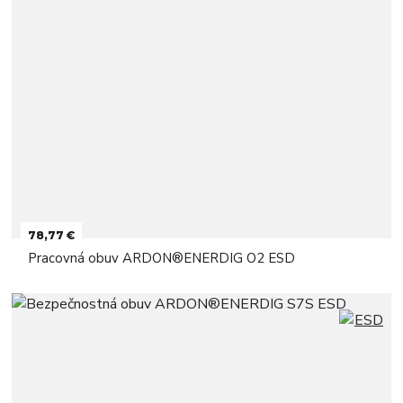
78,77 €
Pracovná obuv ARDON®ENERDIG O2 ESD