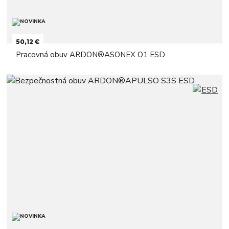
50,12 €
Pracovná obuv ARDON®ASONEX O1 ESD