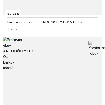
40,25 €
Bezpečnostná obuv ARDON®FLYTEX S1P ESD
2 farby