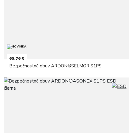
65,76 €
Bezpečnostná obuv ARDON®SELMOR S1PS