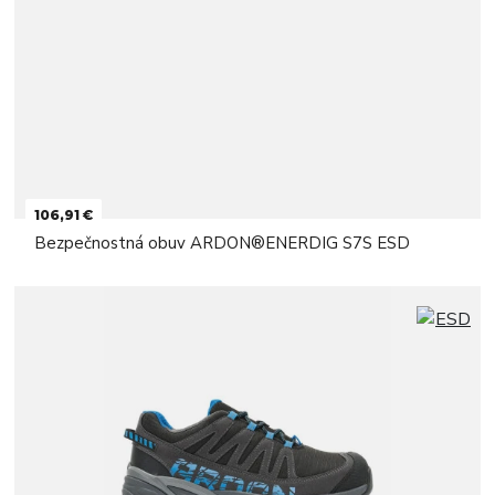
106,91 €
Bezpečnostná obuv ARDON®ENERDIG S7S ESD