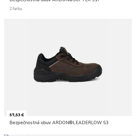
2 farby
57,53 €
Bezpečnostná obuv ARDON®LEADERLOW S3