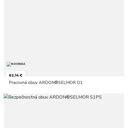
62,14 €
Pracovná obuv ARDON®SELMOR O1