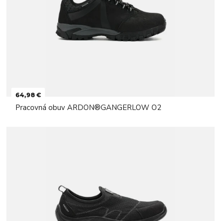
64,98 €
Pracovná obuv ARDON®GANGERLOW O2