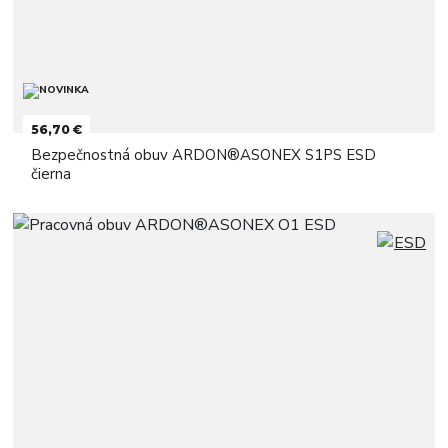
56,70 €
Bezpečnostná obuv ARDON®ASONEX S1PS ESD
čierna