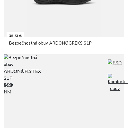
35,31 €
Bezpečnostná obuv ARDON®GREKS S1P