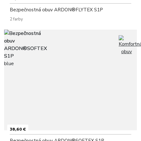
Bezpečnostná obuv ARDON®FLYTEX S1P
2 farby
38,60 €
Bezpečnostná obuv ARDON®SOFTEX S1P