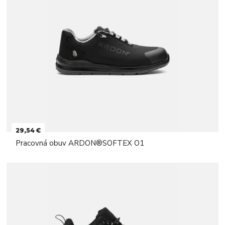
29,54 €
Pracovná obuv ARDON®SOFTEX O1