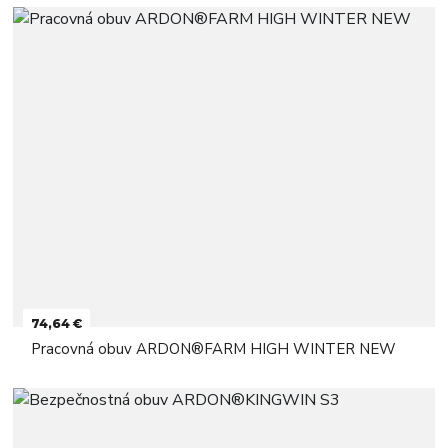
74,64 €
Pracovná obuv ARDON®FARM HIGH WINTER NEW