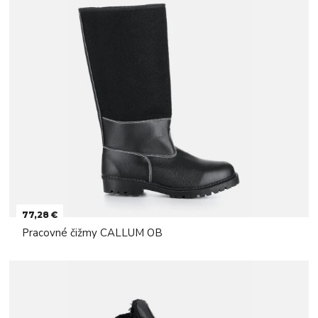
77,28 €
Pracovné čižmy CALLUM OB