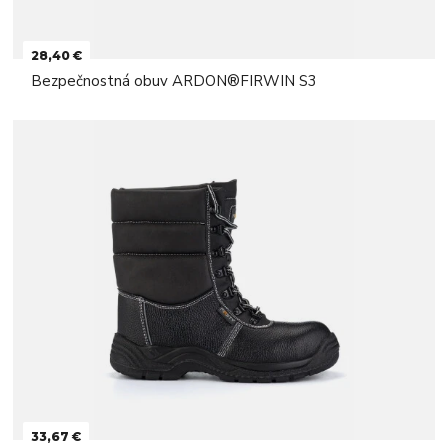
28,40 €
Bezpečnostná obuv ARDON®FIRWIN S3
33,67 €