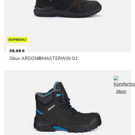
DOPREDAJ
58,68 €
Obuv ARDON®MASTERWIN O2