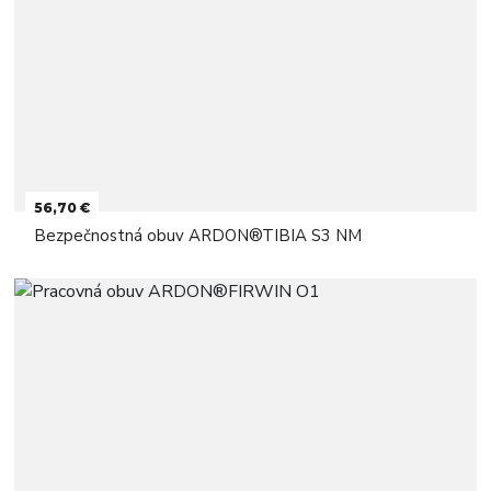
56,70 €
Bezpečnostná obuv ARDON®TIBIA S3 NM