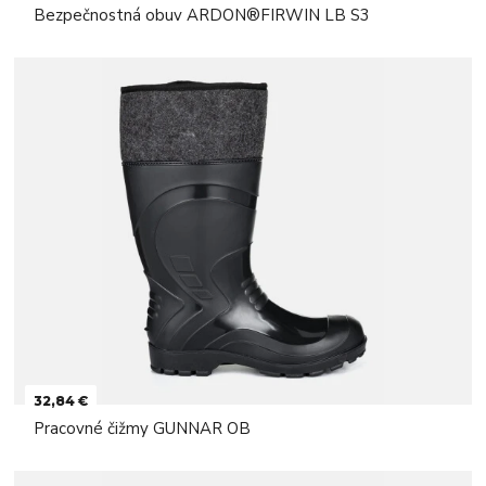
Bezpečnostná obuv ARDON®FIRWIN LB S3
32,84 €
Pracovné čižmy GUNNAR OB