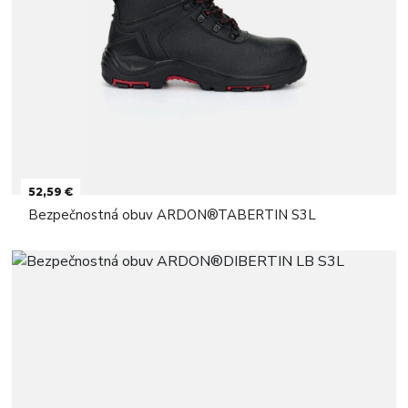
52,59 €
Bezpečnostná obuv ARDON®TABERTIN S3L