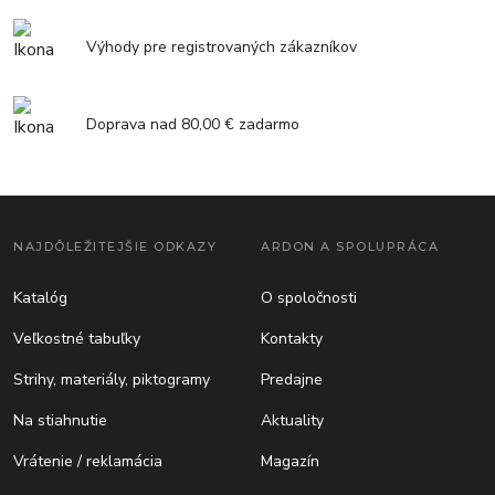
Výhody pre registrovaných zákazníkov
Doprava nad 80,00 € zadarmo
NAJDÔLEŽITEJŠIE ODKAZY
ARDON A SPOLUPRÁCA
Katalóg
O spoločnosti
Veľkostné tabuľky
Kontakty
Strihy, materiály, piktogramy
Predajne
Na stiahnutie
Aktuality
Vrátenie / reklamácia
Magazín