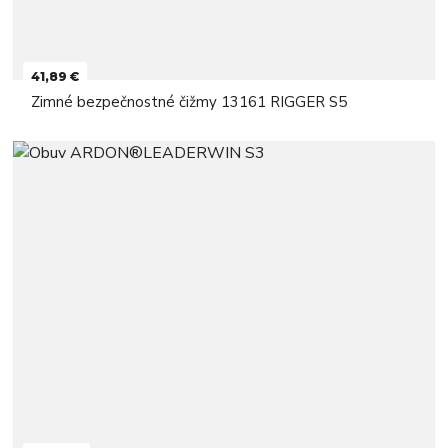
41,89 €
Zimné bezpečnostné čižmy 13161 RIGGER S5