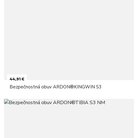
44,91 €
Bezpečnostná obuv ARDON®KINGWIN S3