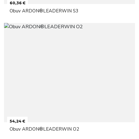
60,36 €
Obuv ARDON®LEADERWIN S3
54,24 €
Obuv ARDON®LEADERWIN O2