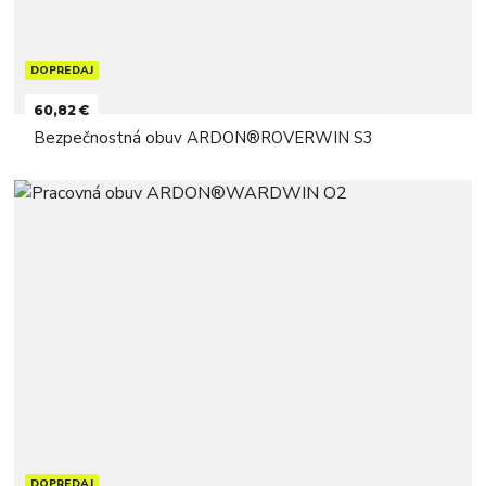
DOPREDAJ
60,82 €
Bezpečnostná obuv ARDON®ROVERWIN S3
DOPREDAJ