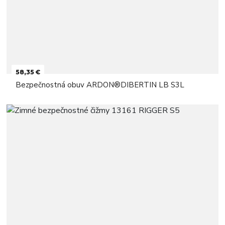
58,35 €
Bezpečnostná obuv ARDON®DIBERTIN LB S3L