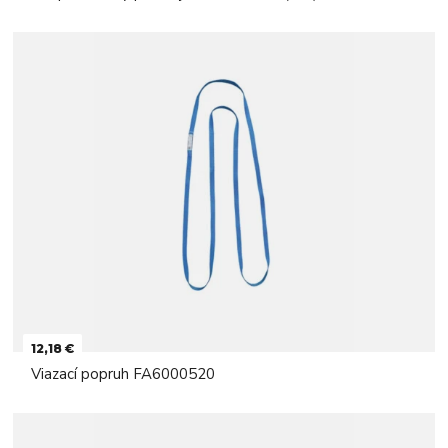
12,18 €
Viazací popruh FA6000520