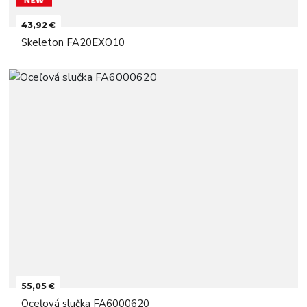
43,92 €
Skeleton FA20EXO10
55,05 €
Oceľová slučka FA6000620