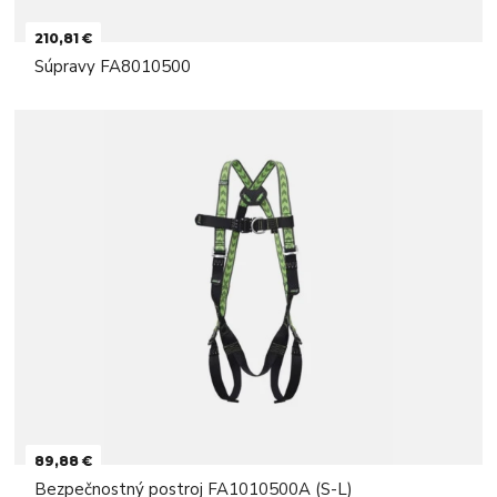
210,81 €
Súpravy FA8010500
89,88 €
Bezpečnostný postroj FA1010500A (S-L)