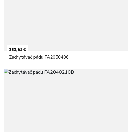
353,82 €
Zachytávač pádu FA2050406