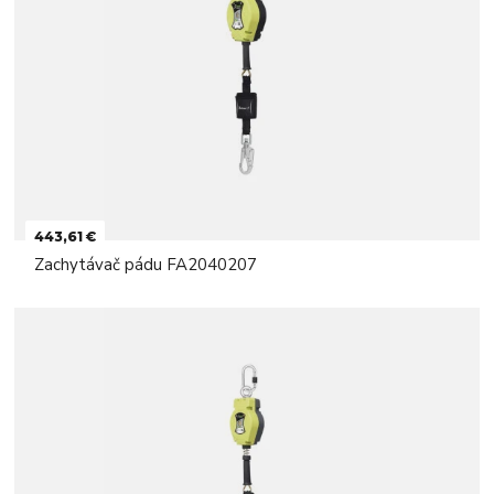
443,61 €
Zachytávač pádu FA2040207