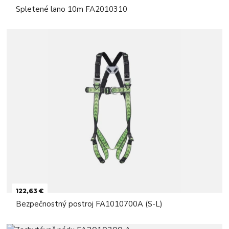
Spletené lano 10m FA2010310
122,63 €
Bezpečnostný postroj FA1010700A (S-L)