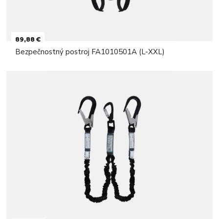
89,88 €
Bezpečnostný postroj FA1010501A (L-XXL)