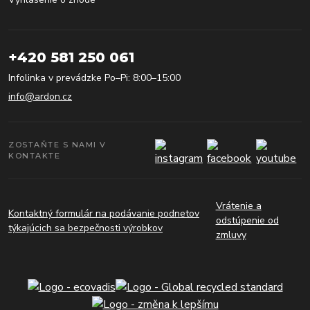
+420 581 250 061
Infolinka v prevádzke Po–Pi: 8:00–15:00
info@ardon.cz
ZOSTAŇTE S NAMI V
KONTAKTE
Vrátenie a
Kontaktný formulár na podávanie podnetov
odstúpenie od
týkajúcich sa bezpečnosti výrobkov
zmluvy