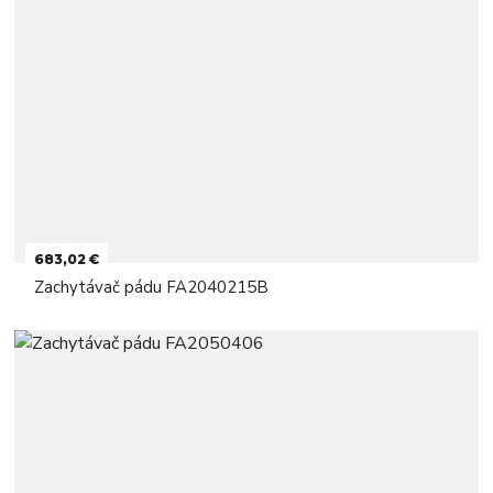
683,02 €
Zachytávač pádu FA2040215B