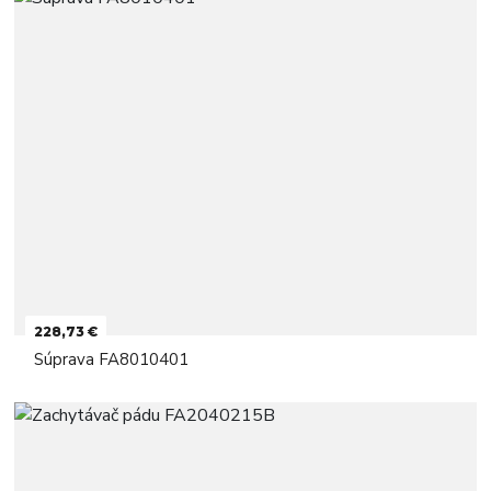
228,73 €
Súprava FA8010401