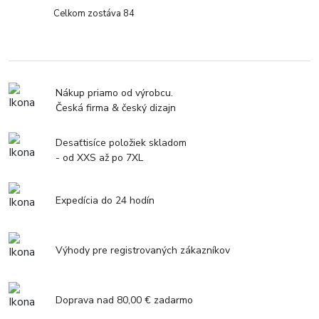
Celkom zostáva 84
Nákup priamo od výrobcu.
Česká firma & český dizajn
Desaťtisíce položiek skladom
- od XXS až po 7XL
Expedícia do 24 hodín
Výhody pre registrovaných zákazníkov
Doprava nad 80,00 € zadarmo