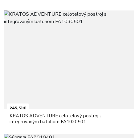
245,51 €
KRATOS ADVENTURE celotelový postroj s
integrovaným batohom FA1030501