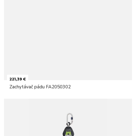
221,39 €
Zachytávač pádu FA2050302