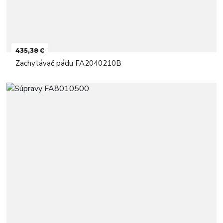
435,38 €
Zachytávač pádu FA2040210B