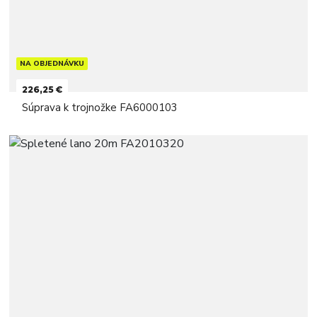
NA OBJEDNÁVKU
226,25 €
Súprava k trojnožke FA6000103