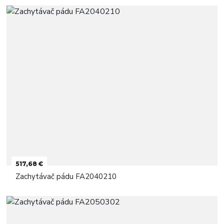
517,68 €
Zachytávač pádu FA2040210