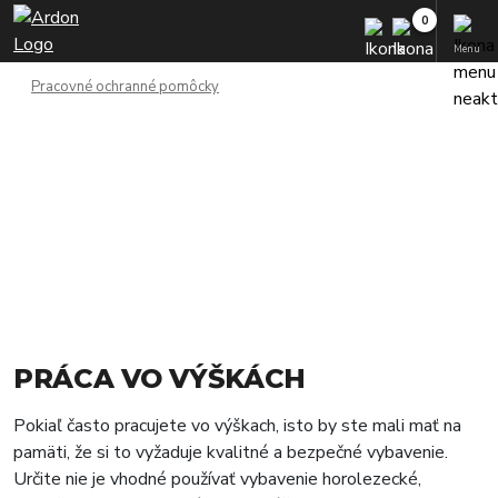
Menu
Pracovné ochranné pomôcky
PRÁCA VO VÝŠKÁCH
Pokiaľ často pracujete vo výškach, isto by ste mali mať na
pamäti, že si to vyžaduje kvalitné a bezpečné vybavenie.
Určite nie je vhodné používať vybavenie horolezecké,