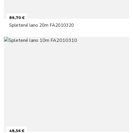
89,70 €
Spletené lano 20m FA2010320
48,56 €