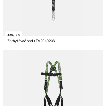
320,16 €
Zachytávač pádu FA2040203