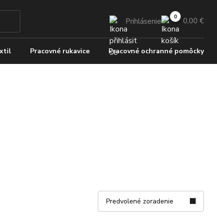
0,00 €
Prihlásenie
xtil
Pracovné rukavice
Pracovné ochranné pomôcky
Predvolené zoradenie