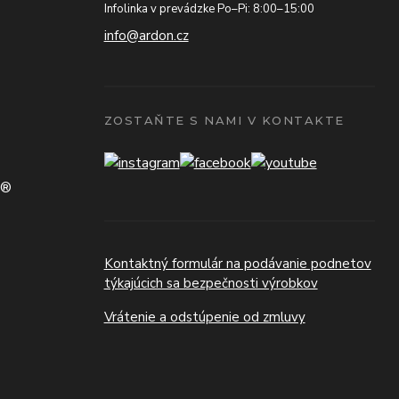
Infolinka v prevádzke Po–Pi: 8:00–15:00
info@ardon.cz
ZOSTAŇTE S NAMI V KONTAKTE
N®
Kontaktný formulár na podávanie podnetov
týkajúcich sa bezpečnosti výrobkov
Vrátenie a odstúpenie od zmluvy