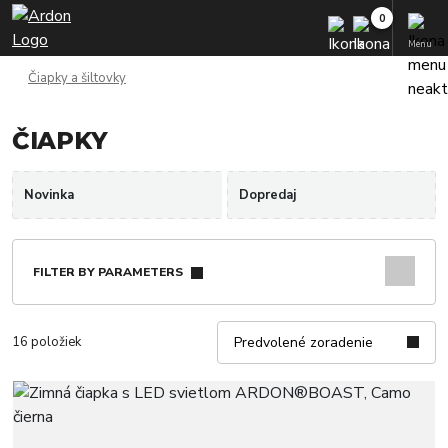
Menu
Čiapky a šiltovky
ČIAPKY
Novinka
Dopredaj
FILTER BY PARAMETERS
16 položiek
Predvolené zoradenie