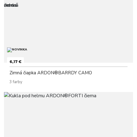
6,17 €
Zimná čiapka ARDON®BARRDY CAMO
3 farby