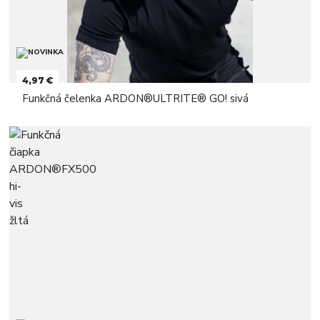
4,97 €
Funkčná čelenka ARDON®ULTRITE® GO! sivá