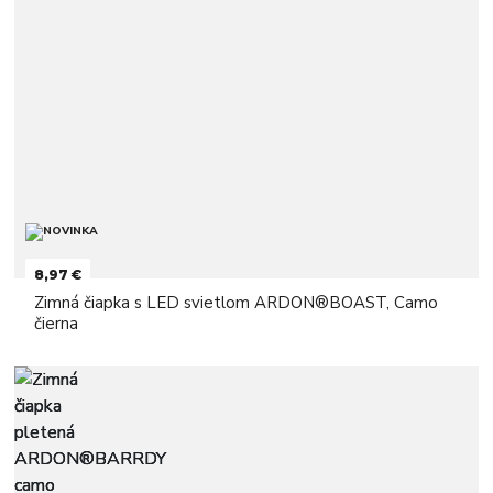
8,97 €
Zimná čiapka s LED svietlom ARDON®BOAST, Camo
čierna