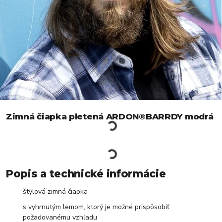
Zimná čiapka pletená ARDON®BARRDY modrá
Popis a technické informácie
štýlová zimná čiapka
s vyhrnutým lemom, ktorý je možné prispôsobiť
požadovanému vzhľadu