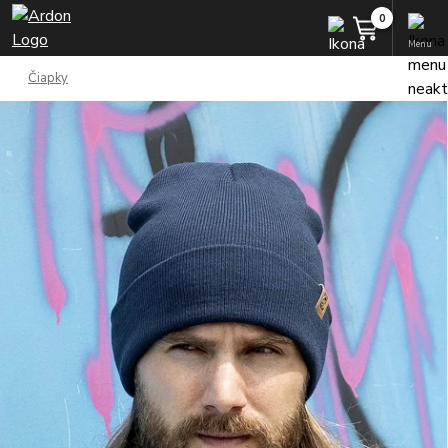
Menu
Čiapky