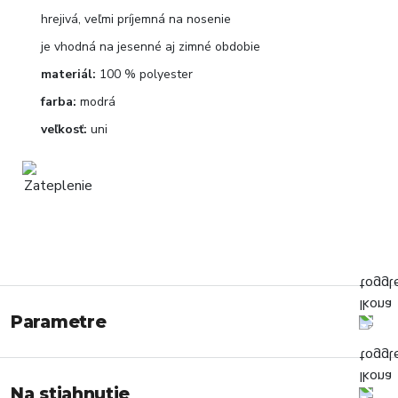
hrejivá, veľmi príjemná na nosenie
je vhodná na jesenné aj zimné obdobie
materiál:
100 % polyester
farba:
modrá
veľkosť:
uni
Parametre
Na stiahnutie