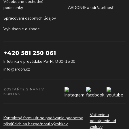
Všeobecné obchodné
podmienky
ARDON® a udržateľnosť
Spracovaní osobných údajov
Vyhlásenie o zhode
+420 581 250 061
Infolinka v prevádzke Po–Pi: 8:00–15:00
info@ardon.cz
ZOSTAŇTE S NAMI V
KONTAKTE
Vrátenie a
Kontaktný formulár na podávanie podnetov
odstúpenie od
týkajúcich sa bezpečnosti výrobkov
zmluvy