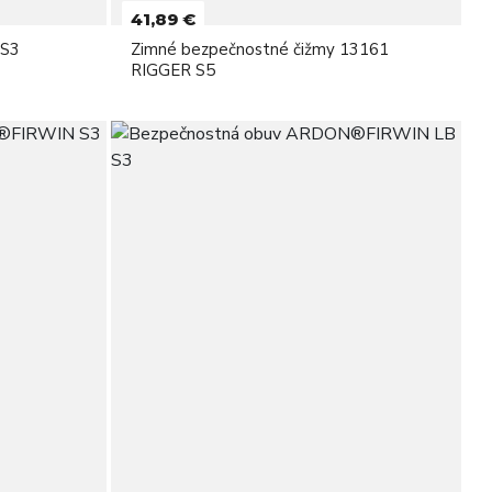
41,89 €
S3
Zimné bezpečnostné čižmy 13161
RIGGER S5