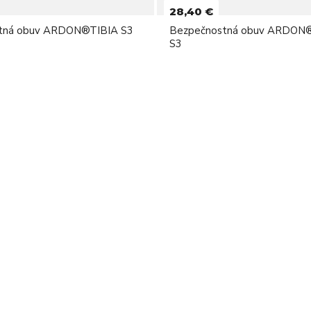
28,40 €
tná obuv ARDON®TIBIA S3
Bezpečnostná obuv ARDON
S3