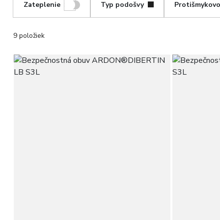
Zateplenie
Typ podošvy
Protišmykovo
9 položiek