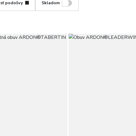
sť podošvy
Skladom