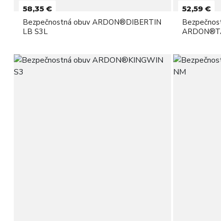
58,35 €
52,59 €
Bezpečnostná obuv ARDON®DIBERTIN
Bezpečnos
LB S3L
ARDON®TA