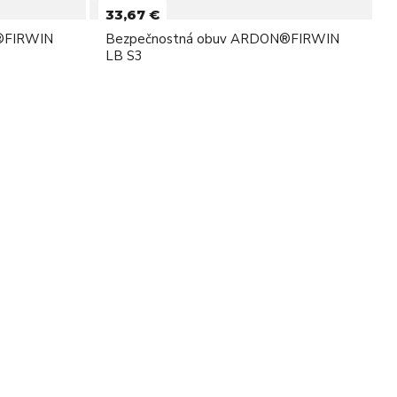
33,67 €
®FIRWIN
Bezpečnostná obuv ARDON®FIRWIN
LB S3