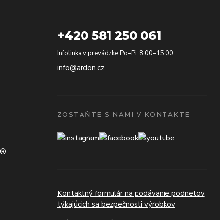
+420 581 250 061
Infolinka v prevádzke Po–Pi: 8:00–15:00
info@ardon.cz
ZOSTAŇTE S NAMI V KONTAKTE
N®
Kontaktný formulár na podávanie podnetov
týkajúcich sa bezpečnosti výrobkov