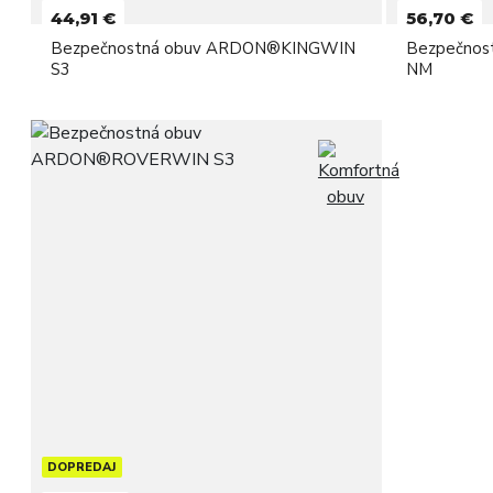
44,91 €
56,70 €
Bezpečnostná obuv ARDON®KINGWIN
Bezpečnos
S3
NM
DOPREDAJ