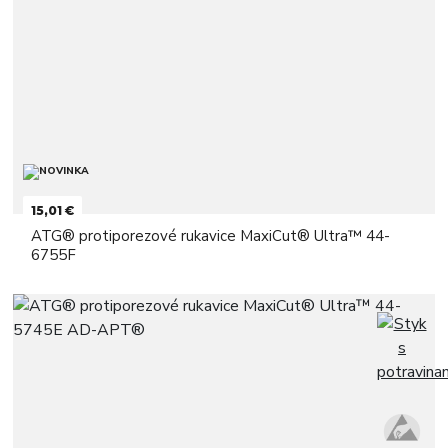
15,01 €
ATG® protiporezové rukavice MaxiCut® Ultra™ 44-
6755F