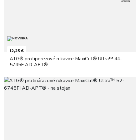
12,25 €
ATG® protiporezové rukavice MaxiCut® Ultra™ 44-
5745E AD-APT®