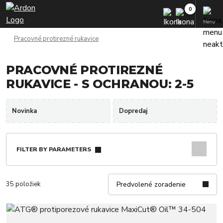
Menu
Pracovné protirezné rukavice
PRACOVNÉ PROTIREZNÉ
RUKAVICE - S OCHRANOU: 2-5
Novinka
Dopredaj
FILTER BY PARAMETERS
35 položiek
Predvolené zoradenie