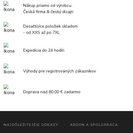
Nákup priamo od výrobcu.
Česká firma & český dizajn
Desaťtisíce položiek skladom
- od XXS až po 7XL
Expedícia do 24 hodín
Výhody pre registrovaných zákazníkov
Doprava nad 80,00 € zadarmo
NAJDÔLEŽITEJŠIE ODKAZY
ARDON A SPOLUPRÁCA