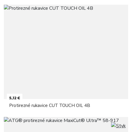
5,12 €
Protirezné rukavice CUT TOUCH OIL 4B