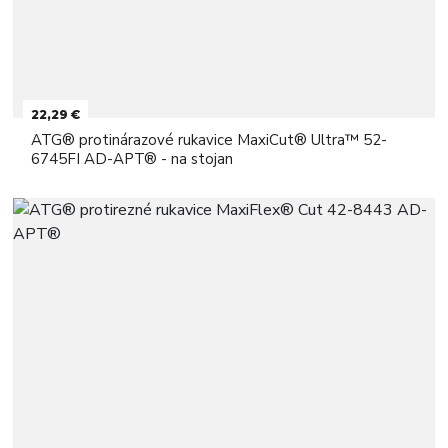
22,29 €
ATG® protinárazové rukavice MaxiCut® Ultra™ 52-
6745FI AD-APT® - na stojan