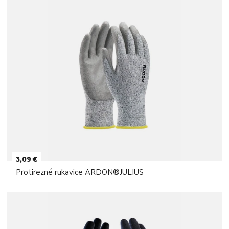
3,09 €
Protirezné rukavice ARDON®JULIUS