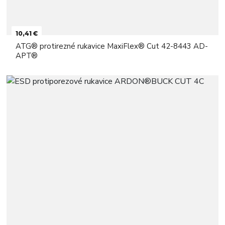
10,41 €
ATG® protirezné rukavice MaxiFlex® Cut 42-8443 AD-
APT®