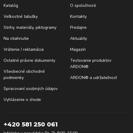
Katalóg
O spoločnosti
Veľkostné tabuľky
Kontakty
Strihy, materiály, piktogramy
Predajne
Na stiahnutie
Aktuality
Vrátenie / reklamácia
Magazín
Ostatné právne dokumenty
Testovanie produktov
ARDON®
Všeobecné obchodné
podmienky
ARDON® a udržateľnosť
Spracovaní osobných údajov
Vyhlásenie o zhode
+420 581 250 061