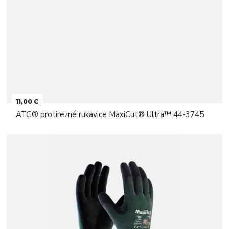
11,00 €
ATG® protirezné rukavice MaxiCut® Ultra™ 44-3745