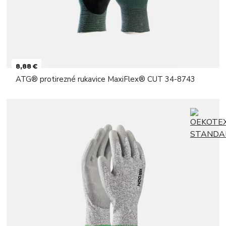
8,88 €
ATG® protirezné rukavice MaxiFlex® CUT 34-8743