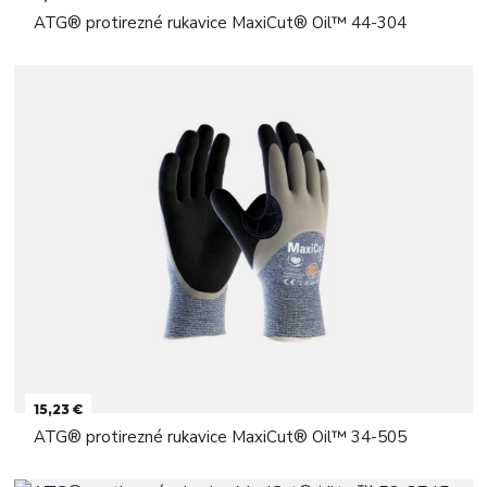
ATG® protirezné rukavice MaxiCut® Oil™ 44-304
15,23 €
ATG® protirezné rukavice MaxiCut® Oil™ 34-505