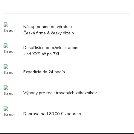
Nákup priamo od výrobcu.
Česká firma & český dizajn
Desaťtisíce položiek skladom
- od XXS až po 7XL
Expedícia do 24 hodín
Výhody pre registrovaných zákazníkov
Doprava nad 80,00 € zadarmo