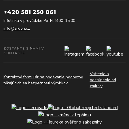
+420 581 250 061
Infolinka v prevádzke Po–Pi: 8:00–15:00
info@ardon.cz
ZOSTAŇTE S NAMI V
KONTAKTE
Vrátenie a
Kontaktný formulár na podávanie podnetov
odstúpenie od
týkajúcich sa bezpečnosti výrobkov
zmluvy