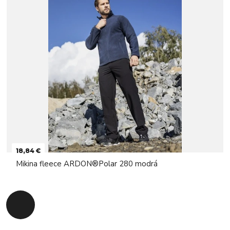
18,84 €
Mikina fleece ARDON®Polar 280 modrá
Späť na začiatok