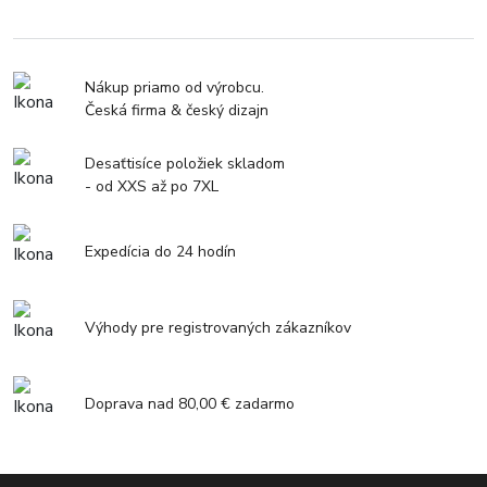
Nákup priamo od výrobcu.
Česká firma & český dizajn
Desaťtisíce položiek skladom
- od XXS až po 7XL
Expedícia do 24 hodín
Výhody pre registrovaných zákazníkov
Doprava nad 80,00 € zadarmo