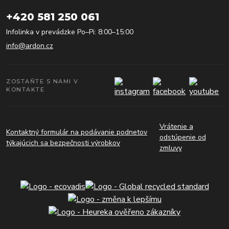
+420 581 250 061
Infolinka v prevádzke Po–Pi: 8:00–15:00
info@ardon.cz
ZOSTAŇTE S NAMI V
KONTAKTE
Vrátenie a
Kontaktný formulár na podávanie podnetov
odstúpenie od
týkajúcich sa bezpečnosti výrobkov
zmluvy