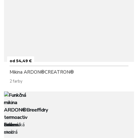
od 54,49 €
Mikina ARDON®CREATRON®
2 farby