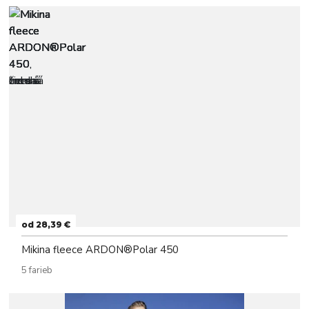
od 28,39 €
Mikina fleece ARDON®Polar 450
5 farieb