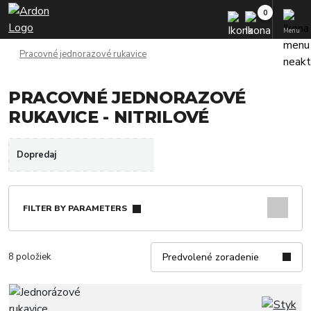
Menu
Pracovné jednorazové rukavice
PRACOVNÉ JEDNORAZOVÉ
RUKAVICE - NITRILOVÉ
Dopredaj
FILTER BY PARAMETERS
8 položiek
Predvolené zoradenie