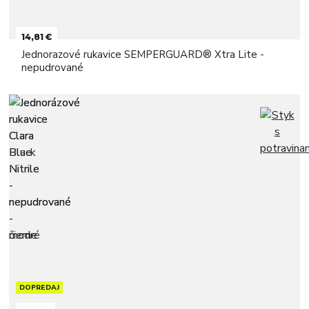
14,81 €
Jednorazové rukavice SEMPERGUARD® Xtra Lite -
nepudrované
DOPREDAJ