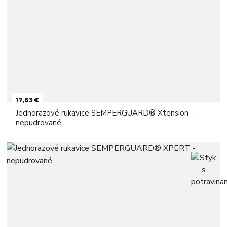
17,63 €
Jednorazové rukavice SEMPERGUARD® Xtension -
nepudrované