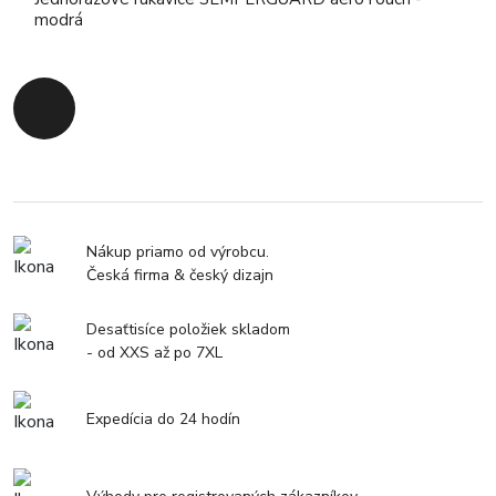
modrá
Späť na začiatok
Nákup priamo od výrobcu.
Česká firma & český dizajn
Desaťtisíce položiek skladom
- od XXS až po 7XL
Expedícia do 24 hodín