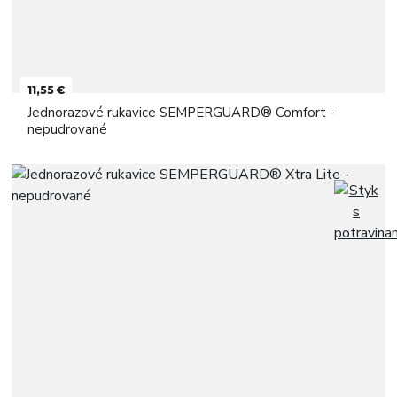
11,55 €
Jednorazové rukavice SEMPERGUARD® Comfort -
nepudrované