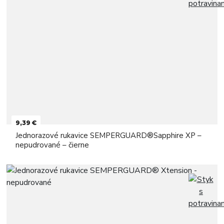
9,39 €
Jednorazové rukavice SEMPERGUARD®Sapphire XP –
nepudrované – čierne