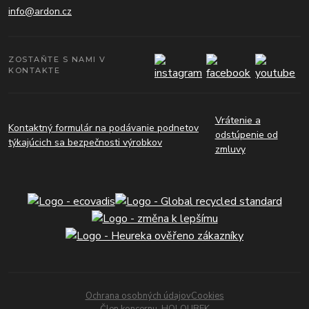
info@ardon.cz
ZOSTAŇTE S NAMI V
KONTAKTE
Vrátenie a
Kontaktný formulár na podávanie podnetov
odstúpenie od
týkajúcich sa bezpečnosti výrobkov
zmluvy
Ochrana osobných údajov
Cookies