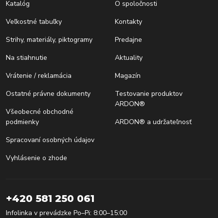
Katalóg
O spoločnosti
Veľkostné tabuľky
Kontakty
Strihy, materiály, piktogramy
Predajne
Na stiahnutie
Aktuality
Vrátenie / reklamácia
Magazín
Ostatné právne dokumenty
Testovanie produktov
ARDON®
Všeobecné obchodné
podmienky
ARDON® a udržateľnosť
Spracovaní osobných údajov
Vyhlásenie o zhode
+420 581 250 061
Infolinka v prevádzke Po–Pi: 8:00–15:00