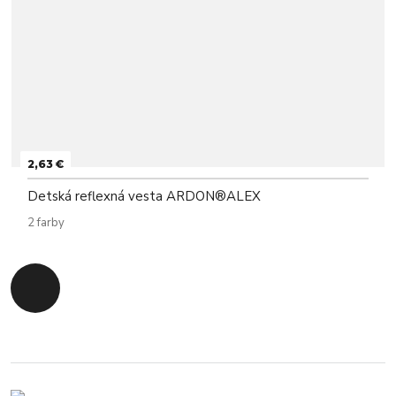
2,63 €
Detská reflexná vesta ARDON®ALEX
2 farby
Späť na začiatok