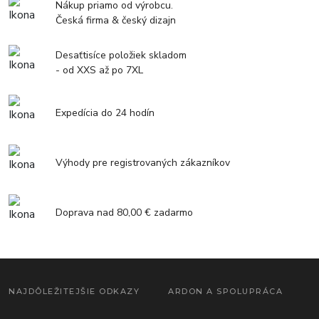
Nákup priamo od výrobcu.
Česká firma & český dizajn
Desaťtisíce položiek skladom
- od XXS až po 7XL
Expedícia do 24 hodín
Výhody pre registrovaných zákazníkov
Doprava nad 80,00 € zadarmo
NAJDÔLEŽITEJŠIE ODKAZY
ARDON A SPOLUPRÁCA