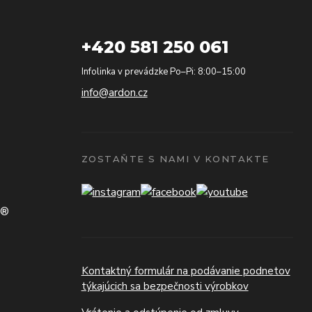
+420 581 250 061
Infolinka v prevádzke Po–Pi: 8:00–15:00
info@ardon.cz
ZOSTAŇTE S NAMI V KONTAKTE
N®
Kontaktný formulár na podávanie podnetov
týkajúcich sa bezpečnosti výrobkov