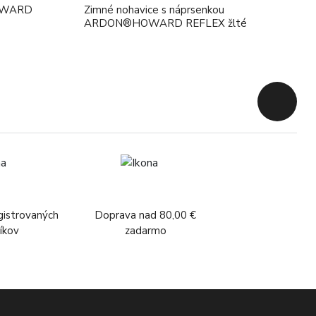
OWARD
Zimné nohavice s náprsenkou
ARDON®HOWARD REFLEX žlté
Späť na z
gistrovaných
Doprava nad 80,00 €
íkov
zadarmo