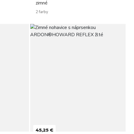
zimné
2 farby
45,25 €