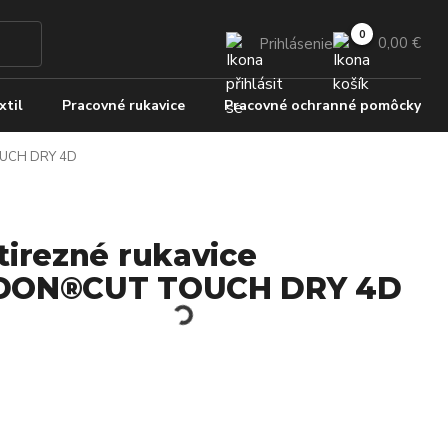
0,00 €
Prihlásenie
xtil
Pracovné rukavice
Pracovné ochranné pomôcky
OUCH DRY 4D
tirezné rukavice
DON®CUT TOUCH DRY 4D