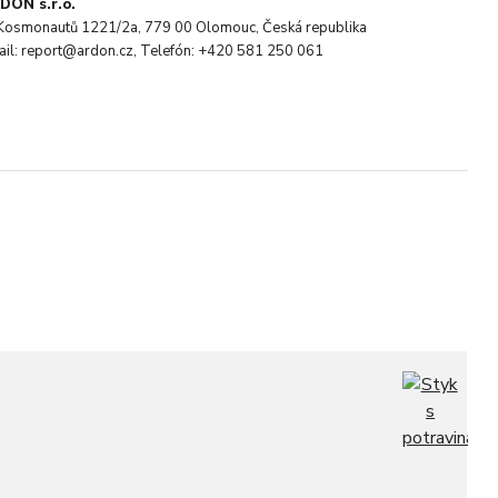
DON s.r.o.
. Kosmonautů 1221/2a, 779 00 Olomouc, Česká republika
ail: report@ardon.cz, Telefón: +420 581 250 061