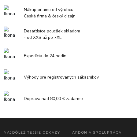
Nákup priamo od výrobcu.
Česká firma & český dizajn
Desaťtisíce položiek skladom
- od XXS až po 7XL
Expedícia do 24 hodín
Výhody pre registrovaných zákazníkov
Doprava nad 80,00 € zadarmo
NAJDÔLEŽITEJŠIE ODKAZY
ARDON A SPOLUPRÁCA