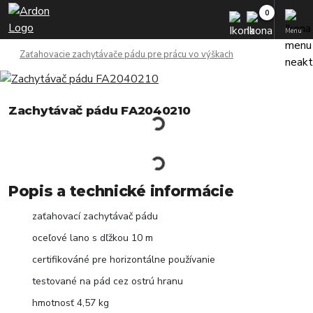
Menu
Zaťahovacie zachytávače pádu pre prácu vo výškach
Zachytávač pádu FA2040210
Popis a technické informácie
zaťahovací zachytávač pádu
oceľové lano s dľžkou 10 m
certifikováné pre horizontálne používanie
testované na pád cez ostrú hranu
hmotnosť 4,57 kg