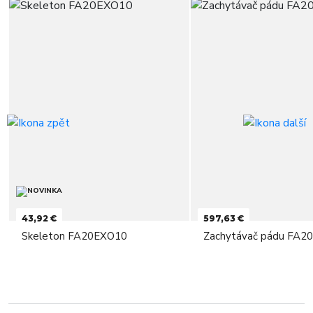
43,92 €
597,63 €
Skeleton FA20EXO10
Zachytávač pádu FA2