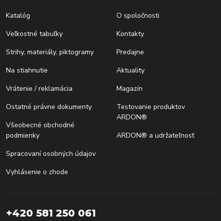
Katalóg
O spoločnosti
Veľkostné tabuľky
Kontakty
Strihy, materiály, piktogramy
Predajne
Na stiahnutie
Aktuality
Vrátenie / reklamácia
Magazín
Ostatné právne dokumenty
Testovanie produktov
ARDON®
Všeobecné obchodné
podmienky
ARDON® a udržateľnosť
Spracovaní osobných údajov
Vyhlásenie o zhode
+420 581 250 061