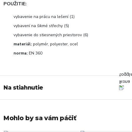
POUŽITIE:
vybavenie na prácu na lešení (1)
vybavení na šikmé střechy (5)
vybavenie do stiesnených priestorov (6)
materiál:
polymér, polyester, oceľ
norma:
EN 360
Na stiahnutie
Mohlo by sa vám páčiť