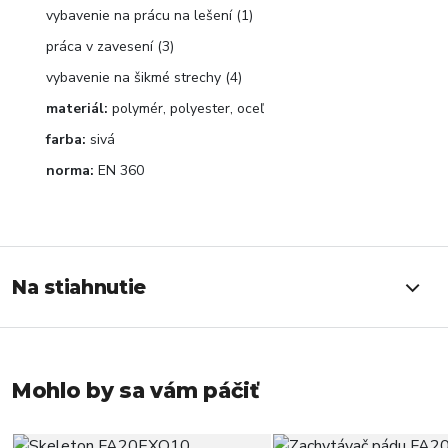
vybavenie na prácu na lešení (1)
práca v zavesení (3)
vybavenie na šikmé strechy (4)
materiál:
polymér, polyester, oceľ
farba:
sivá
norma:
EN 360
Na stiahnutie
Mohlo by sa vám páčiť