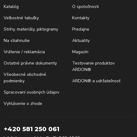
Katalóg
O spoločnosti
Veľkostné tabuľky
Kontakty
Strihy, materiály, piktogramy
Predajne
Na stiahnutie
Aktuality
Vrátenie / reklamácia
Magazín
Ostatné právne dokumenty
Testovanie produktov
ARDON®
Všeobecné obchodné
podmienky
ARDON® a udržateľnosť
Spracovaní osobných údajov
Vyhlásenie o zhode
+420 581 250 061