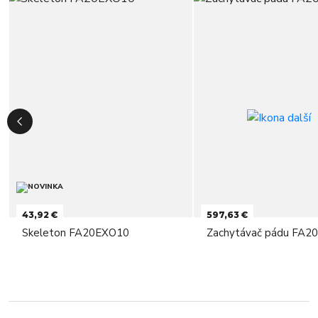
43,92 €
597,63 €
Skeleton FA20EXO10
Zachytávač pádu FA2