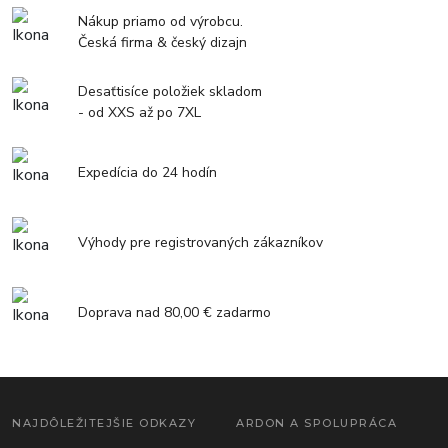
Nákup priamo od výrobcu.
Česká firma & český dizajn
Desaťtisíce položiek skladom
- od XXS až po 7XL
Expedícia do 24 hodín
Výhody pre registrovaných zákazníkov
Doprava nad 80,00 € zadarmo
NAJDÔLEŽITEJŠIE ODKAZY
ARDON A SPOLUPRÁCA