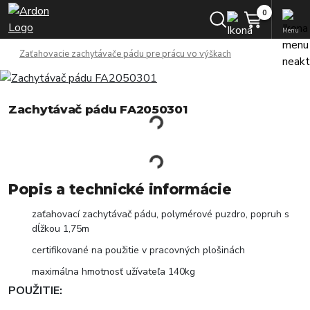
Menu
Zaťahovacie zachytávače pádu pre prácu vo výškach
Zachytávač pádu FA2050301
Popis a technické informácie
zaťahovací zachytávač pádu, polymérové ​​puzdro, popruh s
dĺžkou 1,75m
certifikované na použitie v pracovných plošinách
maximálna hmotnosť užívateľa 140kg
POUŽITIE: