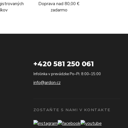
gistrovaných
Doprava nad 80,00 €
íkov
zadarmo
+420 581 250 061
Infolinka v prevádzke Po–Pi: 8:00–15:00
info@ardon.cz
ZOSTAŇTE S NAMI V KONTAKTE