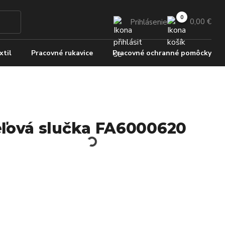
0,00 €
Prihlásenie
xtil
Pracovné rukavice
Pracovné ochranné pomôcky
ľová slučka FA6000620