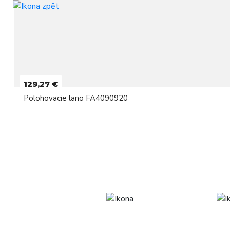
129,27 €
Polohovacie lano FA4090920