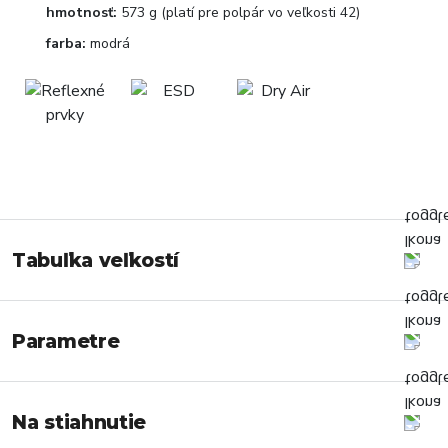
hmotnosť:
573 g (platí pre polpár vo veľkosti 42)
farba:
modrá
Tabuľka veľkostí
Parametre
Na stiahnutie