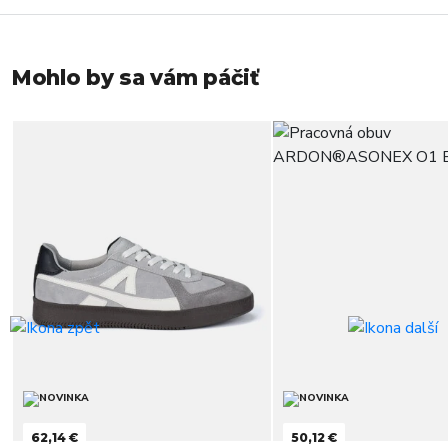
Mohlo by sa vám páčiť
62,14 €
50,12 €