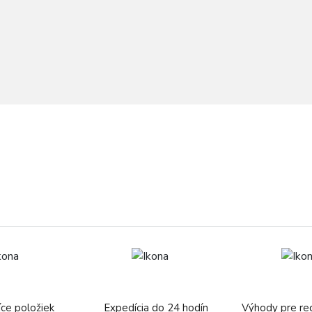
íce položiek
Expedícia do 24 hodín
Výhody pre re