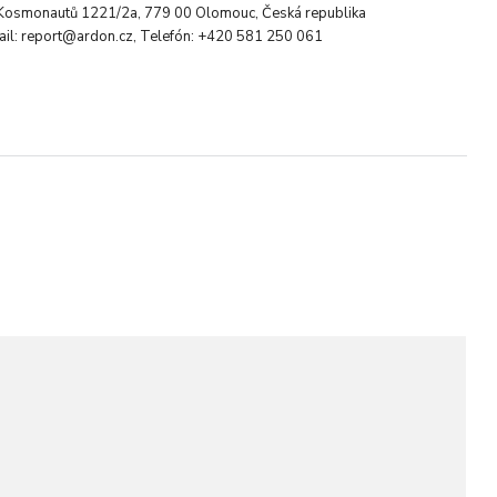
. Kosmonautů 1221/2a, 779 00 Olomouc, Česká republika
ail: report@ardon.cz, Telefón: +420 581 250 061