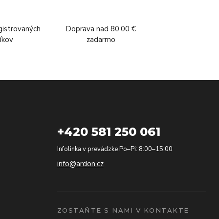
gistrovaných
Doprava nad 80,00 €
íkov
zadarmo
+420 581 250 061
Infolinka v prevádzke Po–Pi: 8:00–15:00
info@ardon.cz
ZOSTAŇTE S NAMI V KONTAKTE