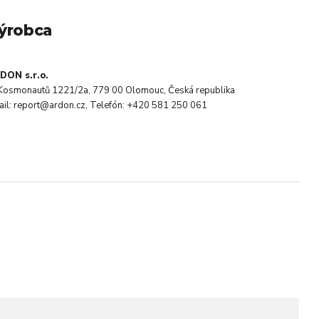
ýrobca
DON s.r.o.
. Kosmonautů 1221/2a, 779 00 Olomouc, Česká republika
ail: report@ardon.cz, Telefón: +420 581 250 061