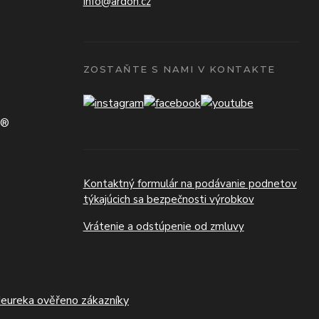
info@ardon.cz
ZOSTAŇTE S NAMI V KONTAKTE
N®
Kontaktný formulár na podávanie podnetov
týkajúcich sa bezpečnosti výrobkov
Vrátenie a odstúpenie od zmluvy