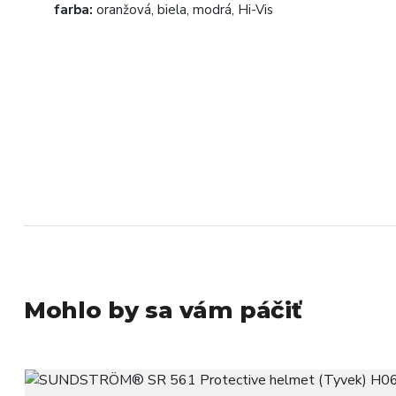
farba:
oranžová, biela, modrá, Hi-Vis
Mohlo by sa vám páčiť