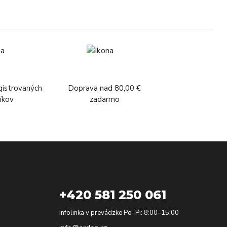
gistrovaných
Doprava nad 80,00 €
íkov
zadarmo
+420 581 250 061
Infolinka v prevádzke Po–Pi: 8:00–15:00