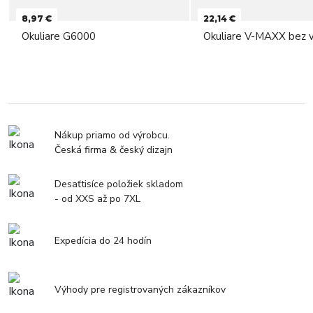
8,97 €
22,14 €
Okuliare G6000
Okuliare V-MAXX bez v
Nákup priamo od výrobcu.
Česká firma & český dizajn
Desaťtisíce položiek skladom
- od XXS až po 7XL
Expedícia do 24 hodín
Výhody pre registrovaných zákazníkov