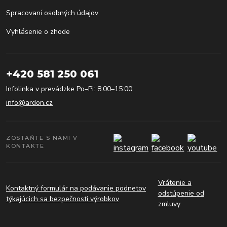
Spracovaní osobných údajov
Vyhlásenie o zhode
+420 581 250 061
Infolinka v prevádzke Po–Pi: 8:00–15:00
info@ardon.cz
ZOSTAŇTE S NAMI V
KONTAKTE
Vrátenie a
Kontaktný formulár na podávanie podnetov
odstúpenie od
týkajúcich sa bezpečnosti výrobkov
zmluvy