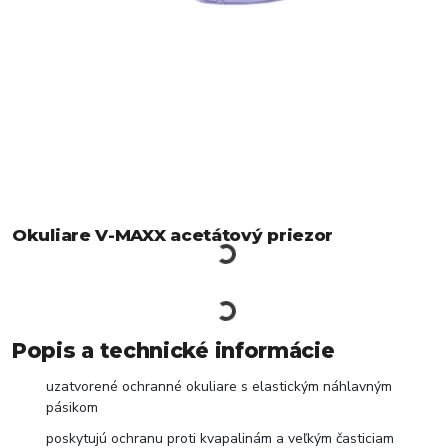
Okuliare V-MAXX acetátový priezor
Popis a technické informácie
uzatvorené ochranné okuliare s elastickým náhlavným
pásikom
poskytujú ochranu proti kvapalinám a veľkým časticiam