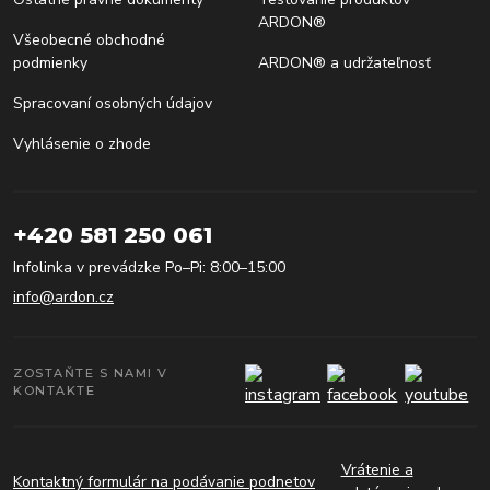
ARDON®
Všeobecné obchodné
podmienky
ARDON® a udržateľnosť
Spracovaní osobných údajov
Vyhlásenie o zhode
+420 581 250 061
Infolinka v prevádzke Po–Pi: 8:00–15:00
info@ardon.cz
ZOSTAŇTE S NAMI V
KONTAKTE
Vrátenie a
Kontaktný formulár na podávanie podnetov