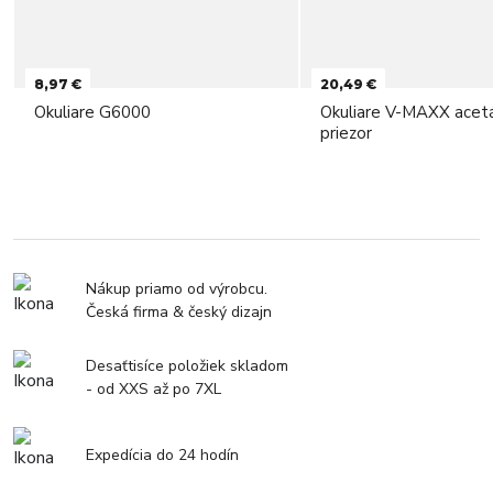
8,97 €
20,49 €
Okuliare G6000
Okuliare V-MAXX acet
priezor
Nákup priamo od výrobcu.
Česká firma & český dizajn
Desaťtisíce položiek skladom
- od XXS až po 7XL
Expedícia do 24 hodín