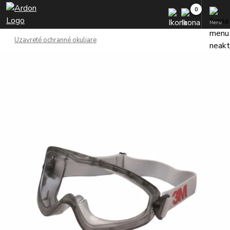
Menu
Uzavreté ochranné okuliare