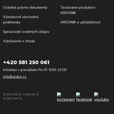
Ostatné právne dokumenty
Testovanie produktov
ARDON®
Všeobecné obchodné
podmienky
ARDON® a udržateľnosť
Spracovaní osobných údajov
Vyhlásenie o zhode
+420 581 250 061
Infolinka v prevádzke Po–Pi: 8:00–15:00
info@ardon.cz
ZOSTAŇTE S NAMI V
KONTAKTE