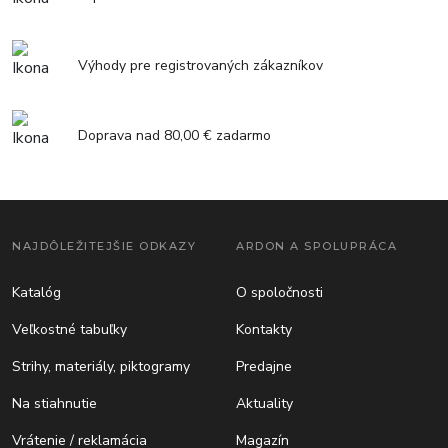
Výhody pre registrovaných zákazníkov
Doprava nad 80,00 € zadarmo
NAJDÔLEŽITEJŠIE ODKAZY
ARDON A SPOLUPRÁCA
Katalóg
O spoločnosti
Veľkostné tabuľky
Kontakty
Strihy, materiály, piktogramy
Predajne
Na stiahnutie
Aktuality
Vrátenie / reklamácia
Magazín