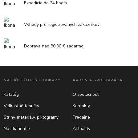
Expedícia do 24 hodín
Výhody pre registrovaných zákazníkov
Doprava nad 80,00 € zadarmo
NAJDÔLEŽITEJŠIE ODKAZY
ARDON A SPOLUPRÁCA
Katalóg
O spoločnosti
Veľkostné tabuľky
Kontakty
Strihy, materiály, piktogramy
Predajne
Na stiahnutie
Aktuality