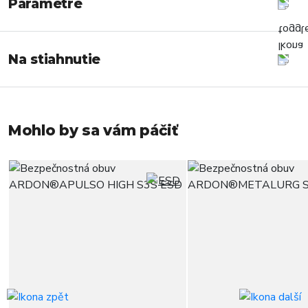
Parametre
Na stiahnutie
Mohlo by sa vám páčiť