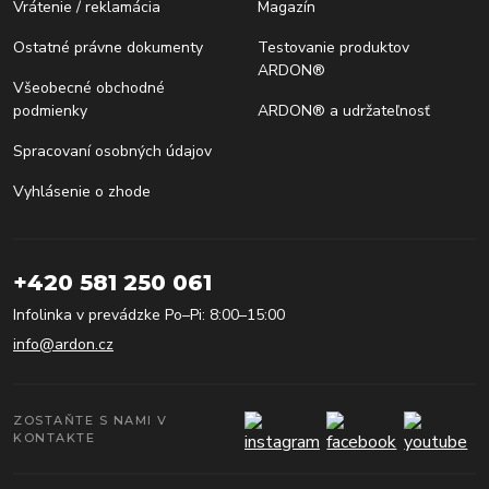
Vrátenie / reklamácia
Magazín
Ostatné právne dokumenty
Testovanie produktov
ARDON®
Všeobecné obchodné
podmienky
ARDON® a udržateľnosť
Spracovaní osobných údajov
Vyhlásenie o zhode
+420 581 250 061
Infolinka v prevádzke Po–Pi: 8:00–15:00
info@ardon.cz
ZOSTAŇTE S NAMI V
KONTAKTE