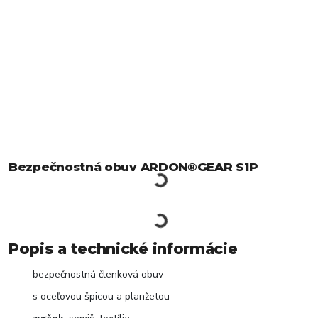
Bezpečnostná obuv ARDON®GEAR S1P
Popis a technické informácie
bezpečnostná členková obuv
s oceľovou špicou a planžetou