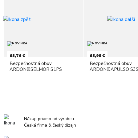
65,76 €
63,95 €
Bezpečnostná obuv
Bezpečnostná obuv
ARDON®SELMOR S1PS
ARDON®APULSO S3S
Nákup priamo od výrobcu.
Česká firma & český dizajn