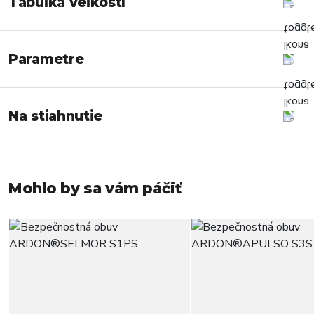
Tabuľka veľkostí
Parametre
Na stiahnutie
Mohlo by sa vám páčiť