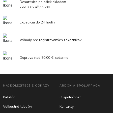
Desaťtisíce položiek skladom
- od XXS až po 7XL
Expedícia do 24 hodín
Výhody pre registrovaných zákazníkov
Doprava nad 80,00 € zadarmo
NAJDÔLEŽITEJŠIE ODKAZY
ARDON A SPOLUPRÁCA
Katalóg
O spoločnosti
Veľkostné tabuľky
Kontakty