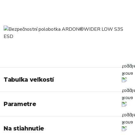
Tabuľka veľkostí
Parametre
Na stiahnutie