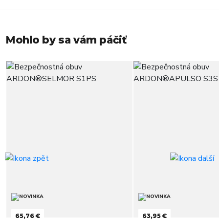
Mohlo by sa vám páčiť
65,76 €
63,95 €