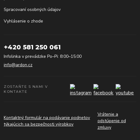
Spracovaní osobných údajov
Vyhlásenie o zhode
+420 581 250 061
Infolinka v prevádzke Po–Pi: 8:00–15:00
info@ardon.cz
ZOSTAŇTE S NAMI V
KONTAKTE
Vrátenie a
Kontaktný formulár na podávanie podnetov
odstúpenie od
týkajúcich sa bezpečnosti výrobkov
zmluvy