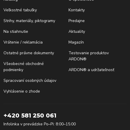
Veľkostné tabuľky
Kontakty
Strihy, materiály, piktogramy
Predajne
Na stiahnutie
Aktuality
Vrátenie / reklamácia
Magazín
Ostatné právne dokumenty
Testovanie produktov
ARDON®
Všeobecné obchodné
podmienky
ARDON® a udržateľnosť
Spracovaní osobných údajov
Vyhlásenie o zhode
+420 581 250 061
Infolinka v prevádzke Po–Pi: 8:00–15:00