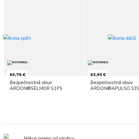
65,76 €
63,95 €
Bezpečnostná obuv
Bezpečnostná obuv
ARDON®SELMOR S1PS
ARDON®APULSO S3S
Nákup priamo od výrobcu.