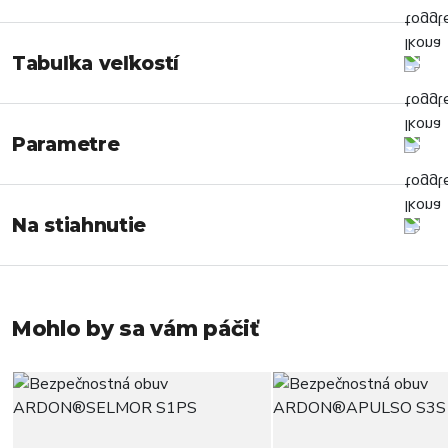
Tabuľka veľkostí
Parametre
Na stiahnutie
Mohlo by sa vám páčiť