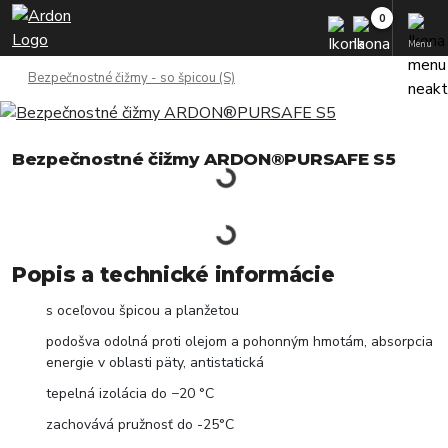
Menu
Bezpečnostné čižmy - so špicou (S)
Bezpečnostné čižmy ARDON®PURSAFE S5
Popis a technické informácie
s oceľovou špicou a planžetou
podošva odolná proti olejom a pohonným hmotám, absorpcia
energie v oblasti päty, antistatická
tepelná izolácia do −20 °C
zachovává pružnosť do -25°C