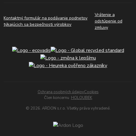
Vrátenie a
Kontaktný formulár na podávanie podnetov
odstúpenie od
týkajúcich sa bezpečnosti výrobkov
zmluvy
Ochrana osobných údajov
Cookies
Člen koncernu
HOLOUBEK
© 2026. ARDON s.r.o. Všetky práva vyhradené.