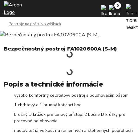
Menu
Postroje na prácu vo výškách
Bezpečnostný postroj FA1020600A (S-M)
Popis a technické informácie
vysoko komfortný celotelový postroj s polohovacím pásom
1 chrbtový a 1 hrudný kotviaci bod
brušný D krúžok pre lanový prístup, 2 bočné D krúžky pre
pracovné polohovanie
nastaviteľná veľkost na ramenných a stehenných popruhoch