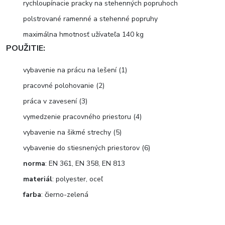
rychloupínacie pracky na stehenných popruhoch
polstrované ramenné a stehenné popruhy
maximálna hmotnosť užívateľa 140 kg
POUŽITIE:
vybavenie na prácu na lešení (1)
pracovné polohovanie (2)
práca v zavesení (3)
vymedzenie pracovného priestoru (4)
vybavenie na šikmé strechy (5)
vybavenie do stiesnených priestorov (6)
norma
: EN 361, EN 358, EN 813
materiál
: polyester, oceľ
farba
: čierno-zelená