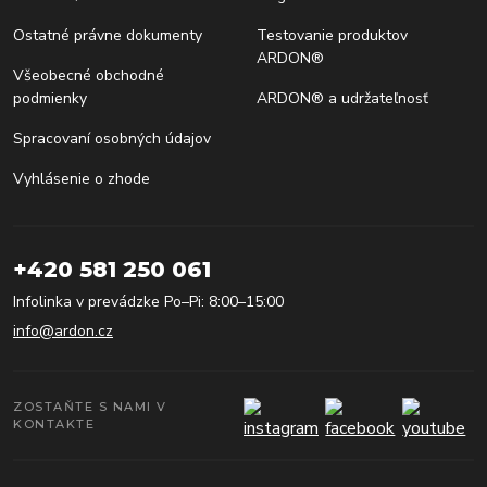
Ostatné právne dokumenty
Testovanie produktov
ARDON®
Všeobecné obchodné
podmienky
ARDON® a udržateľnosť
Spracovaní osobných údajov
Vyhlásenie o zhode
+420 581 250 061
Infolinka v prevádzke Po–Pi: 8:00–15:00
info@ardon.cz
ZOSTAŇTE S NAMI V
KONTAKTE