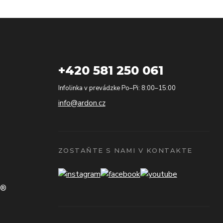
+420 581 250 061
Infolinka v prevádzke Po–Pi: 8:00–15:00
info@ardon.cz
ZOSTAŇTE S NAMI V KONTAKTE
N®