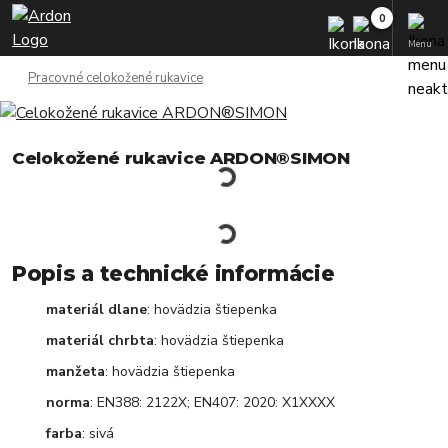
Menu
Pracovné celokožené rukavice
Celokožené rukavice ARDON®SIMON
Popis a technické informácie
materiál dlane
: hovädzia štiepenka
materiál chrbta
: hovädzia štiepenka
manžeta
: hovädzia štiepenka
norma
: EN388: 2122X; EN407: 2020: X1XXXX
farba
: sivá