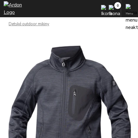
Menu
Detské outdoor mikiny