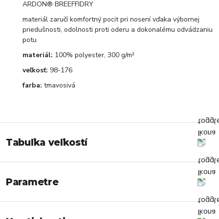
ARDON® BREEFFIDRY
materiál zaručí komfortný pocit pri nosení vďaka výbornej
priedušnosti, odolnosti proti oderu a dokonalému odvádzaniu
potu
materiál:
100% polyester, 300 g/m²
veľkosť:
98-176
farba:
tmavosivá
Tabuľka veľkostí
Parametre