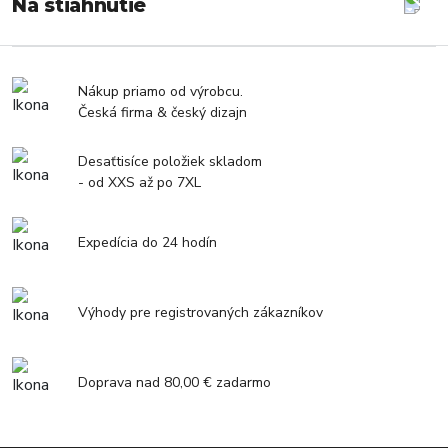
Na stiahnutie
Nákup priamo od výrobcu.
Česká firma & český dizajn
Desaťtisíce položiek skladom
- od XXS až po 7XL
Expedícia do 24 hodín
Výhody pre registrovaných zákazníkov
Doprava nad 80,00 € zadarmo