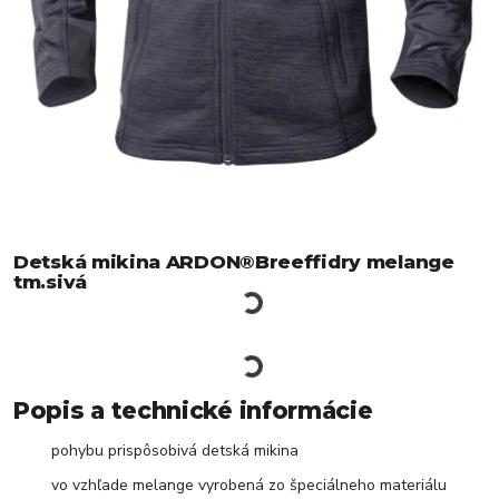
Detská mikina ARDON®Breeffidry melange
tm.sivá
Popis a technické informácie
pohybu prispôsobivá detská mikina
vo vzhľade melange vyrobená zo špeciálneho materiálu