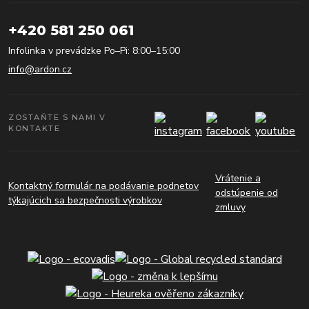
+420 581 250 061
Infolinka v prevádzke Po–Pi: 8:00–15:00
info@ardon.cz
ZOSTAŇTE S NAMI V
KONTAKTE
Vrátenie a
Kontaktný formulár na podávanie podnetov
odstúpenie od
týkajúcich sa bezpečnosti výrobkov
zmluvy