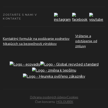
ZOSTAŇTE S NAMI V
KONTAKTE
Vrátenie a
Kontaktný formulár na podávanie podnetov
odstúpenie od
týkajúcich sa bezpečnosti výrobkov
zmluvy
Ochrana osobných údajov
Cookies
Člen koncernu
HOLOUBEK