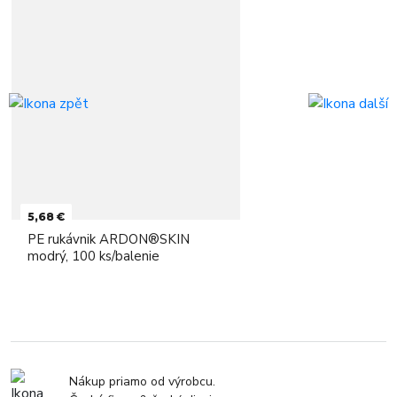
5,68 €
PE rukávnik ARDON®SKIN
modrý, 100 ks/balenie
Nákup priamo od výrobcu.