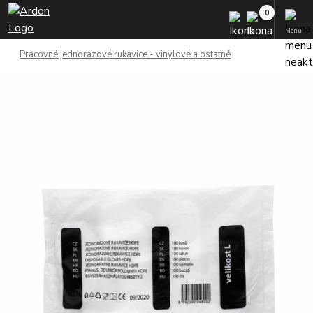
Menu
Pracovné jednorazové rukavice - vinylové a ostatné