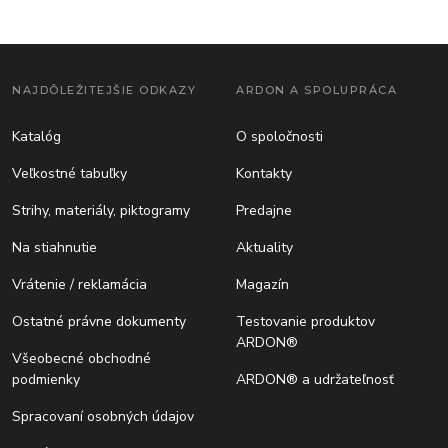
NAJDÔLEŽITEJŠIE ODKAZY
ARDON A SPOLUPRÁCA
Katalóg
O spoločnosti
Veľkostné tabuľky
Kontakty
Strihy, materiály, piktogramy
Predajne
Na stiahnutie
Aktuality
Vrátenie / reklamácia
Magazín
Ostatné právne dokumenty
Testovanie produktov
ARDON®
Všeobecné obchodné
podmienky
ARDON® a udržateľnosť
Spracovaní osobných údajov