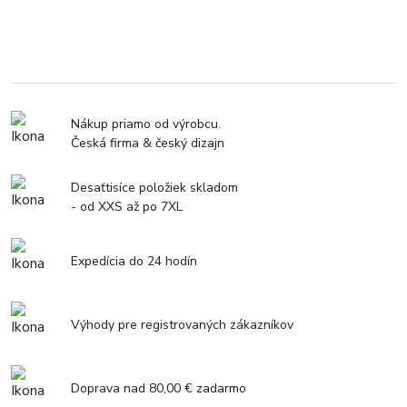
Nákup priamo od výrobcu.
Česká firma & český dizajn
Desaťtisíce položiek skladom
- od XXS až po 7XL
Expedícia do 24 hodín
Výhody pre registrovaných zákazníkov
Doprava nad 80,00 € zadarmo