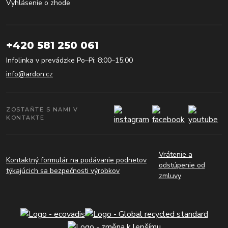
Vyhlásenie o zhode
+420 581 250 061
Infolinka v prevádzke Po–Pi: 8:00–15:00
info@ardon.cz
ZOSTAŇTE S NAMI V
KONTAKTE
Vrátenie a
Kontaktný formulár na podávanie podnetov
odstúpenie od
týkajúcich sa bezpečnosti výrobkov
zmluvy