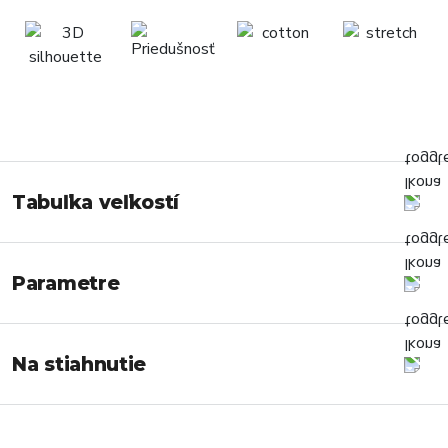
Tabuľka veľkostí
Parametre
Na stiahnutie