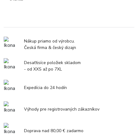
Nákup priamo od výrobcu.
Česká firma & český dizajn
Desaťtisíce položiek skladom
- od XXS až po 7XL
Expedícia do 24 hodín
Výhody pre registrovaných zákazníkov
Doprava nad 80,00 € zadarmo