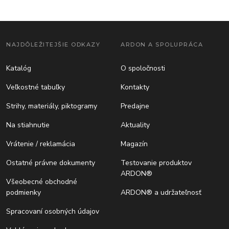
NAJDÔLEŽITEJŠIE ODKAZY
ARDON A SPOLUPRÁCA
Katalóg
O spoločnosti
Veľkostné tabuľky
Kontakty
Strihy, materiály, piktogramy
Predajne
Na stiahnutie
Aktuality
Vrátenie / reklamácia
Magazín
Ostatné právne dokumenty
Testovanie produktov
ARDON®
Všeobecné obchodné
podmienky
ARDON® a udržateľnosť
Spracovaní osobných údajov