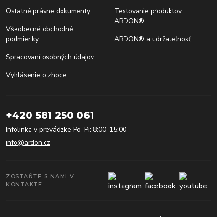
Ostatné právne dokumenty
Testovanie produktov
ARDON®
Všeobecné obchodné
podmienky
ARDON® a udržateľnosť
Spracovaní osobných údajov
Vyhlásenie o zhode
+420 581 250 061
Infolinka v prevádzke Po–Pi: 8:00–15:00
info@ardon.cz
ZOSTAŇTE S NAMI V
KONTAKTE