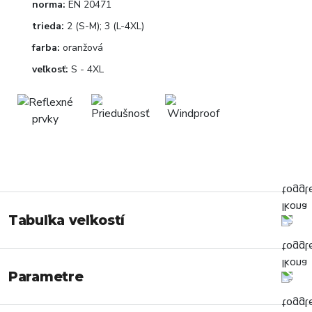
norma:
EN 20471
trieda:
2 (S-M); 3 (L-4XL)
farba:
oranžová
veľkosť:
S - 4XL
Tabuľka veľkostí
Parametre