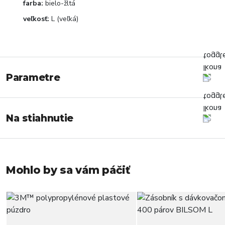
farba:
bielo-žltá
veľkosť:
L (veľká)
Parametre
Na stiahnutie
Mohlo by sa vám páčiť