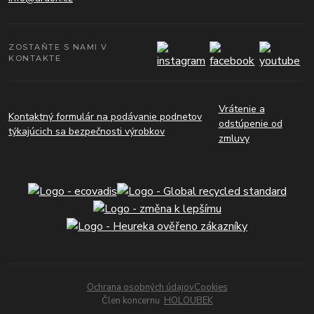
ZOSTAŇTE S NAMI V
KONTAKTE
Vrátenie a
Kontaktný formulár na podávanie podnetov
odstúpenie od
týkajúcich sa bezpečnosti výrobkov
zmluvy
Ochrana osobných údajov
Cookies
Člen koncernu
HOLOUBEK