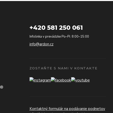
+420 581 250 061
Infolinka v prevádzke Po–Pi: 8:00–15:00
info@ardon.cz
ZOSTAŇTE S NAMI V KONTAKTE
N®
Kontaktný formulár na podávanie podnetov