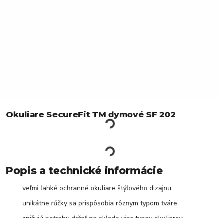
Okuliare SecureFit TM dymové SF 202
Popis a technické informácie
veľmi ľahké ochranné okuliare štýlového dizajnu
unikátne rúčky sa prispôsobia rôznym typom tváre