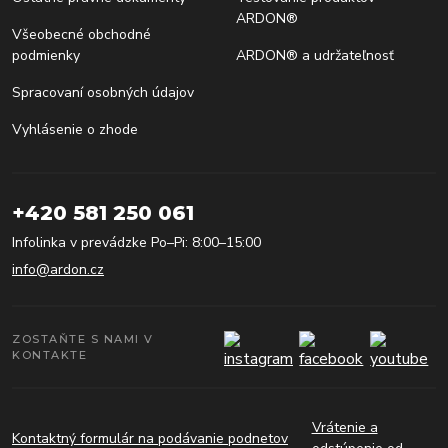
ARDON®
Všeobecné obchodné
podmienky
ARDON® a udržateľnosť
Spracovaní osobných údajov
Vyhlásenie o zhode
+420 581 250 061
Infolinka v prevádzke Po–Pi: 8:00–15:00
info@ardon.cz
ZOSTAŇTE S NAMI V
KONTAKTE
Vrátenie a
Kontaktný formulár na podávanie podnetov