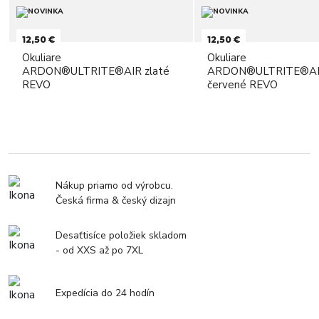
12,50 €
12,50 €
Okuliare
Okuliare
ARDON®ULTRITE®AIR zlaté
ARDON®ULTRITE®A
REVO
červené REVO
Nákup priamo od výrobcu.
Česká firma & český dizajn
Desaťtisíce položiek skladom
- od XXS až po 7XL
Expedícia do 24 hodín