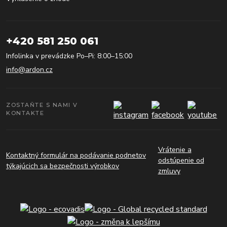
+420 581 250 061
Infolinka v prevádzke Po–Pi: 8:00–15:00
info@ardon.cz
ZOSTAŇTE S NAMI V
KONTAKTE
Vrátenie a
Kontaktný formulár na podávanie podnetov
odstúpenie od
týkajúcich sa bezpečnosti výrobkov
zmluvy