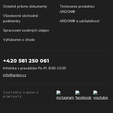
Ostatné právne dokumenty
Testovanie produktov
ARDON®
Všeobecné obchodné
podmienky
ARDON® a udržateľnosť
Spracovaní osobných údajov
Vyhlásenie o zhode
+420 581 250 061
Infolinka v prevádzke Po–Pi: 8:00–15:00
info@ardon.cz
ZOSTAŇTE S NAMI V
KONTAKTE