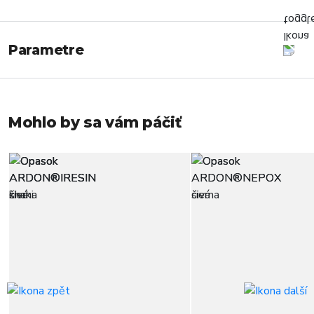
Parametre
Mohlo by sa vám páčiť