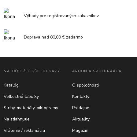
Výhody pre registrovaných zákazníkov
Doprava nad 80,00 € zadarmo
NAJDÔLEŽITEJŠIE ODKAZY
ARDON A SPOLUPRÁCA
Katalóg
O spoločnosti
Veľkostné tabuľky
Kontakty
Strihy, materiály, piktogramy
Predajne
Na stiahnutie
Aktuality
Vrátenie / reklamácia
Magazín