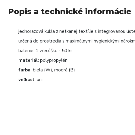
Popis a technické informácie
jednorazová kukla z netkanej textílie s integrovanou ús
určená do prostredia s maximálnymi hygienickými nárokm
balenie: 1 vrecúško - 50 ks
materiál:
polypropylén
farba:
biela (W), modrá (B)
veľkosť:
uni