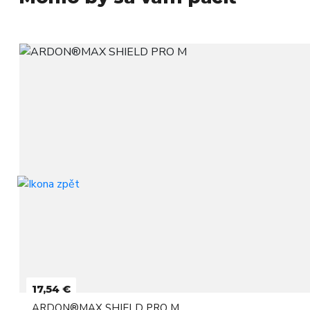
17,54 €
ARDON®MAX SHIELD PRO M