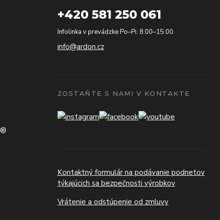
+420 581 250 061
Infolinka v prevádzke Po–Pi: 8:00–15:00
info@ardon.cz
ZOSTAŇTE S NAMI V KONTAKTE
N®
Kontaktný formulár na podávanie podnetov
týkajúcich sa bezpečnosti výrobkov
Vrátenie a odstúpenie od zmluvy