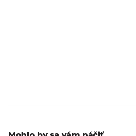
Mohlo by sa vám páčiť