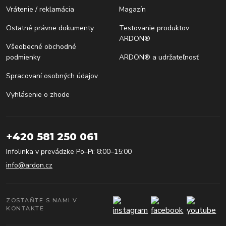
Vrátenie / reklamácia
Magazín
Ostatné právne dokumenty
Testovanie produktov
ARDON®
Všeobecné obchodné
podmienky
ARDON® a udržateľnosť
Spracovaní osobných údajov
Vyhlásenie o zhode
+420 581 250 061
Infolinka v prevádzke Po–Pi: 8:00–15:00
info@ardon.cz
ZOSTAŇTE S NAMI V
KONTAKTE