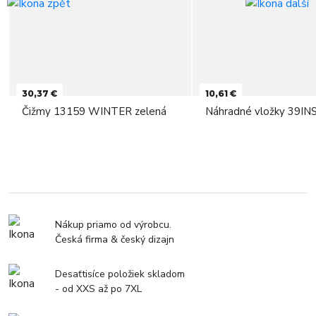
30,37 €
10,61 €
Čižmy 13159 WINTER zelená
Náhradné vložky 39IN
Nákup priamo od výrobcu.
Česká firma & český dizajn
Desaťtisíce položiek skladom
- od XXS až po 7XL