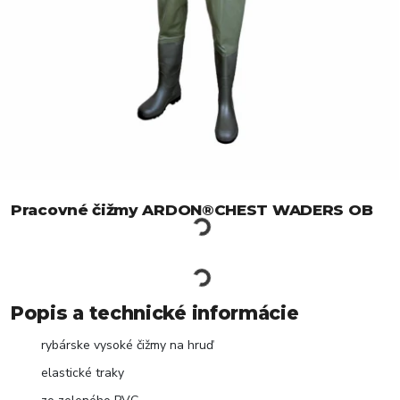
Pracovné čižmy ARDON®CHEST WADERS OB
Popis a technické informácie
rybárske vysoké čižmy na hruď
elastické traky